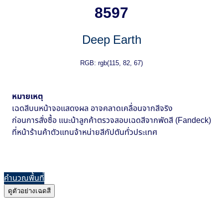
8597
Deep Earth
RGB: rgb(115, 82, 67)
หมายเหตุ
เฉดสีบนหน้าจอแสดงผล อาจคลาดเคลื่อนจากสีจริง
ก่อนการสั่งซื้อ แนะน้าลูกค้าตรวจสอบเฉดสีจากพัดสี (Fandeck)
ที่หน้าร้านค้าตัวแทนจ้าหน่ายสีกัปตันทั่วประเทศ
คำนวณพื้นที่
ดูตัวอย่างเฉดสี