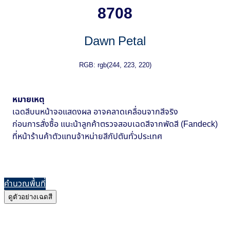
8708
Dawn Petal
RGB: rgb(244, 223, 220)
หมายเหตุ
เฉดสีบนหน้าจอแสดงผล อาจคลาดเคลื่อนจากสีจริง
ก่อนการสั่งซื้อ แนะน้าลูกค้าตรวจสอบเฉดสีจากพัดสี (Fandeck)
ที่หน้าร้านค้าตัวแทนจ้าหน่ายสีกัปตันทั่วประเทศ
คำนวณพื้นที่
ดูตัวอย่างเฉดสี