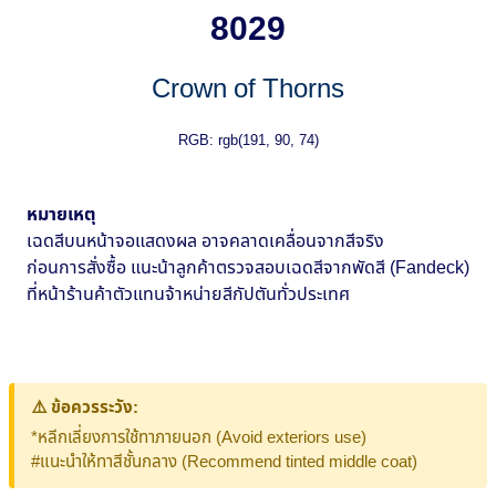
8029
Crown of Thorns
RGB: rgb(191, 90, 74)
หมายเหตุ
เฉดสีบนหน้าจอแสดงผล อาจคลาดเคลื่อนจากสีจริง
ก่อนการสั่งซื้อ แนะน้าลูกค้าตรวจสอบเฉดสีจากพัดสี (Fandeck)
ที่หน้าร้านค้าตัวแทนจ้าหน่ายสีกัปตันทั่วประเทศ
⚠️ ข้อควรระวัง:
*หลีกเลี่ยงการใช้ทาภายนอก (Avoid exteriors use)
#แนะนำให้ทาสีชั้นกลาง (Recommend tinted middle coat)