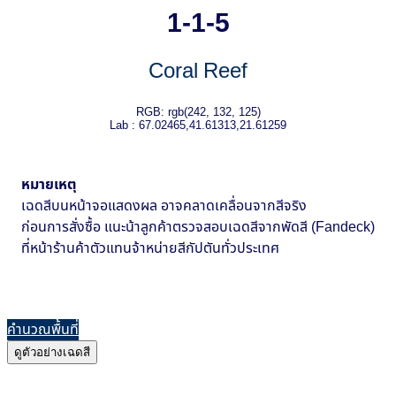
1-1-5
Coral Reef
RGB: rgb(242, 132, 125)
Lab : 67.02465,41.61313,21.61259
หมายเหตุ
เฉดสีบนหน้าจอแสดงผล อาจคลาดเคลื่อนจากสีจริง
ก่อนการสั่งซื้อ แนะน้าลูกค้าตรวจสอบเฉดสีจากพัดสี (Fandeck)
ที่หน้าร้านค้าตัวแทนจ้าหน่ายสีกัปตันทั่วประเทศ
คำนวณพื้นที่
ดูตัวอย่างเฉดสี