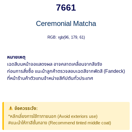
7661
Ceremonial Matcha
RGB: rgb(96, 179, 61)
หมายเหตุ
เฉดสีบนหน้าจอแสดงผล อาจคลาดเคลื่อนจากสีจริง
ก่อนการสั่งซื้อ แนะน้าลูกค้าตรวจสอบเฉดสีจากพัดสี (Fandeck)
ที่หน้าร้านค้าตัวแทนจ้าหน่ายสีกัปตันทั่วประเทศ
ข้อควรระวัง:
*หลีกเลี่ยงการใช้ทาภายนอก (Avoid exteriors use)
#แนะนำให้ทาสีชั้นกลาง (Recommend tinted middle coat)