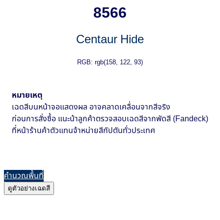
8566
Centaur Hide
RGB: rgb(158, 122, 93)
หมายเหตุ
เฉดสีบนหน้าจอแสดงผล อาจคลาดเคลื่อนจากสีจริง
ก่อนการสั่งซื้อ แนะน้าลูกค้าตรวจสอบเฉดสีจากพัดสี (Fandeck)
ที่หน้าร้านค้าตัวแทนจ้าหน่ายสีกัปตันทั่วประเทศ
คำนวณพื้นที่
ดูตัวอย่างเฉดสี