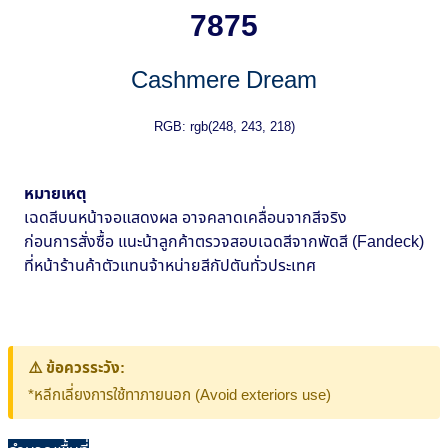
7875
Cashmere Dream
RGB: rgb(248, 243, 218)
หมายเหตุ
เฉดสีบนหน้าจอแสดงผล อาจคลาดเคลื่อนจากสีจริง
ก่อนการสั่งซื้อ แนะน้าลูกค้าตรวจสอบเฉดสีจากพัดสี (Fandeck)
ที่หน้าร้านค้าตัวแทนจ้าหน่ายสีกัปตันทั่วประเทศ
⚠️ ข้อควรระวัง:
*หลีกเลี่ยงการใช้ทาภายนอก (Avoid exteriors use)