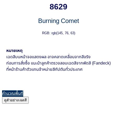
8629
Burning Comet
RGB: rgb(145, 76, 63)
หมายเหตุ
เฉดสีบนหน้าจอแสดงผล อาจคลาดเคลื่อนจากสีจริง
ก่อนการสั่งซื้อ แนะน้าลูกค้าตรวจสอบเฉดสีจากพัดสี (Fandeck)
ที่หน้าร้านค้าตัวแทนจ้าหน่ายสีกัปตันทั่วประเทศ
คำนวณพื้นที่
ดูตัวอย่างเฉดสี