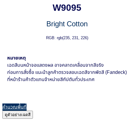
W9095
Bright Cotton
RGB: rgb(235, 231, 226)
หมายเหตุ
เฉดสีบนหน้าจอแสดงผล อาจคลาดเคลื่อนจากสีจริง
ก่อนการสั่งซื้อ แนะน้าลูกค้าตรวจสอบเฉดสีจากพัดสี (Fandeck)
ที่หน้าร้านค้าตัวแทนจ้าหน่ายสีกัปตันทั่วประเทศ
คำนวณพื้นที่
ดูตัวอย่างเฉดสี