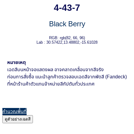
4-43-7
Black Berry
RGB: rgb(82, 66, 96)
Lab : 30.57422,13.48802,-15.61028
หมายเหตุ
เฉดสีบนหน้าจอแสดงผล อาจคลาดเคลื่อนจากสีจริง
ก่อนการสั่งซื้อ แนะน้าลูกค้าตรวจสอบเฉดสีจากพัดสี (Fandeck)
ที่หน้าร้านค้าตัวแทนจ้าหน่ายสีกัปตันทั่วประเทศ
คำนวณพื้นที่
ดูตัวอย่างเฉดสี