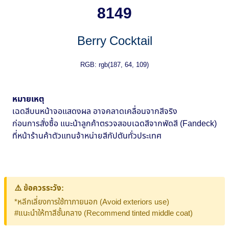
8149
Berry Cocktail
RGB: rgb(187, 64, 109)
หมายเหตุ
เฉดสีบนหน้าจอแสดงผล อาจคลาดเคลื่อนจากสีจริง
ก่อนการสั่งซื้อ แนะน้าลูกค้าตรวจสอบเฉดสีจากพัดสี (Fandeck)
ที่หน้าร้านค้าตัวแทนจ้าหน่ายสีกัปตันทั่วประเทศ
⚠️ ข้อควรระวัง:
*หลีกเลี่ยงการใช้ทาภายนอก (Avoid exteriors use)
#แนะนำให้ทาสีชั้นกลาง (Recommend tinted middle coat)