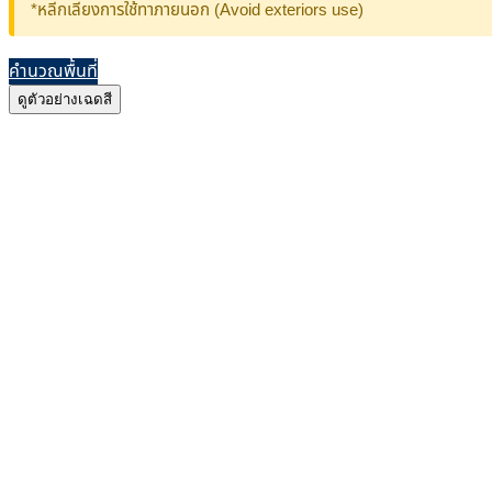
*หลีกเลี่ยงการใช้ทาภายนอก (Avoid exteriors use)
คำนวณพื้นที่
ดูตัวอย่างเฉดสี