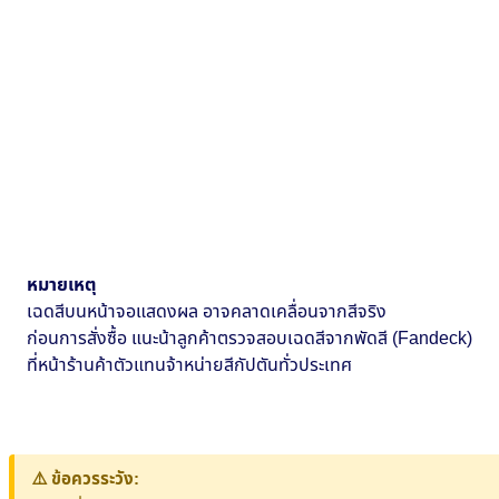
หมายเหตุ
เฉดสีบนหน้าจอแสดงผล อาจคลาดเคลื่อนจากสีจริง
ก่อนการสั่งซื้อ แนะน้าลูกค้าตรวจสอบเฉดสีจากพัดสี (Fandeck)
ที่หน้าร้านค้าตัวแทนจ้าหน่ายสีกัปตันทั่วประเทศ
⚠️ ข้อควรระวัง: