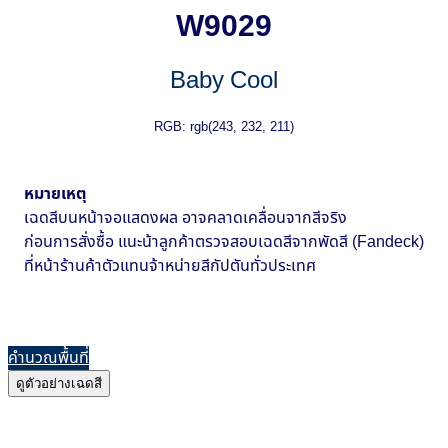
W9029
Baby Cool
RGB: rgb(243, 232, 211)
หมายเหตุ
เฉดสีบนหน้าจอแสดงผล อาจคลาดเคลื่อนจากสีจริง
ก่อนการสั่งซื้อ แนะน้าลูกค้าตรวจสอบเฉดสีจากพัดสี (Fandeck)
ที่หน้าร้านค้าตัวแทนจ้าหน่ายสีกัปตันทั่วประเทศ
คำนวณพื้นที่
ดูตัวอย่างเฉดสี