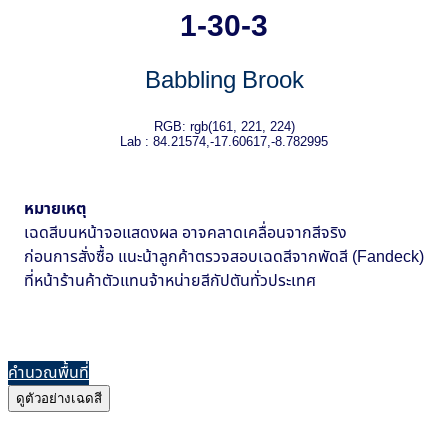
1-30-3
Babbling Brook
RGB: rgb(161, 221, 224)
Lab : 84.21574,-17.60617,-8.782995
หมายเหตุ
เฉดสีบนหน้าจอแสดงผล อาจคลาดเคลื่อนจากสีจริง
ก่อนการสั่งซื้อ แนะน้าลูกค้าตรวจสอบเฉดสีจากพัดสี (Fandeck)
ที่หน้าร้านค้าตัวแทนจ้าหน่ายสีกัปตันทั่วประเทศ
คำนวณพื้นที่
ดูตัวอย่างเฉดสี