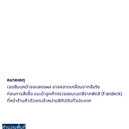
หมายเหตุ
เฉดสีบนหน้าจอแสดงผล อาจคลาดเคลื่อนจากสีจริง
ก่อนการสั่งซื้อ แนะน้าลูกค้าตรวจสอบเฉดสีจากพัดสี (Fandeck)
ที่หน้าร้านค้าตัวแทนจ้าหน่ายสีกัปตันทั่วประเทศ
คำนวณพื้นที่