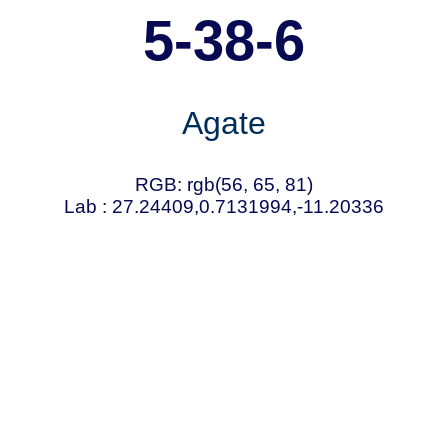
5-38-6
Agate
RGB: rgb(56, 65, 81)
Lab : 27.24409,0.7131994,-11.20336