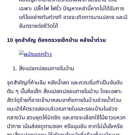
เฉพาะ ปลั๊กไฟ ไฟรั่ว ปัญหาเหล่านี้หากไม่ได้รับการ
แก้ไขอย่างทันท่วงที อาจจะเกิดการบานปลาย และมี
อันตรายต่อชีวิตได้
10 จุดสำคัญ ต้องตรวจเช็กบ้าน หลังน้ำท่วม
สิ่งแปลกปลอมภายในบ้าน
จุดสำคัญที่ห้ามลืม หลังน้ำลด และควรเริ่มทำเป็นอันดับ
ตัน ๆ นั้นคือเช็ก สิ่งแปลกปลอมภายในบ้าน โดยเฉพาะ
สัตว์ดุร้ายที่อาจเข้ามาหลบอาศัยภายในบ้านช่วงน้ำท่วม
แนะนำให้ตรวจสอบบริเวณภายในและรอบบ้านในช่วง
กลางวัน สวมชุดให้มิดชิด และอาจจะเลือกใช้ไม้ยาวแหวก
นำทาง เน้นส่องดูตามซอก หรือมุมอับ หากไม่มั่นใจหรือ