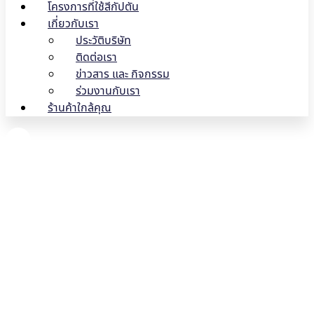
โครงการที่ใช้สีกัปตัน
เกี่ยวกับเรา
ประวัติบริษัท
ติดต่อเรา
ข่าวสาร และ กิจกรรม
ร่วมงานกับเรา
ร้านค้าใกล้คุณ
10 จุดสำคัญที่ต้อง ตรวจเช็
กบ้าน หลังน้ำท่วม