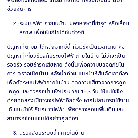
พบสิ่งแปลกปลอม ให้เรียกเจ้าหน้าที่หรือเพื่อนบ้านมา
ช่วยจัดการ
ระบบไฟฟ้า ภายในบ้าน มองหาจุดที่ชำรุด หรือเสื่อม
สภาพ เพื่อให้แก้ไขได้ทันท่วงที
ปัญหาที่ตามมาได้หลังจากมีน้ำท่วมขังเป็นเวลานาน คือ
ปัญหาที่เกี่ยวข้องกับระบบไฟฟ้าภายในบ้าน ไม่ว่าจะเป็น
รอยรั่ว รอยชำรุดเสียหาย ดังนั้นเพื่อความปลอดภัยใน
การ
ตรวจเช็กบ้าน หลังน้ำท่วม
แนะนำให้สับคัตเอาต์ลง
เพื่อตัดระบบไฟฟ้าภายในบ้าน ลดความเสี่ยงจากการถูก
ไฟดูด และควรรอน้ำแห้งประมาณ 1- 3 วัน ให้แน่ใจจึง
ค่อยทดลองเปิดวงจรไฟฟ้าอีกครั้ง หากไม่สามารถใช้งาน
ได้ แนะนำให้เรียกช่างไฟฟ้า เพื่อตรวจสอบเพิ่มเติมและ
สามารถซ่อมแซมได้อย่างถูกต้อง
ตรวจสอบระบบน้ำ ภายในบ้าน