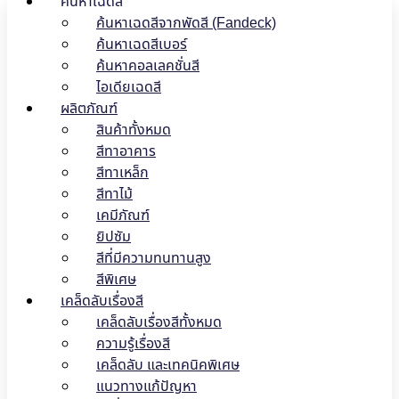
ค้นหาเฉดสี
ค้นหาเฉดสีจากพัดสี (Fandeck)
ค้นหาเฉดสีเบอร์
ค้นหาคอลเลคชั่นสี
ไอเดียเฉดสี
ผลิตภัณฑ์
สินค้าทั้งหมด
สีทาอาคาร
สีทาเหล็ก
สีทาไม้
เคมีภัณฑ์
ยิปซัม
สีที่มีความทนทานสูง
สีพิเศษ
เคล็ดลับเรื่องสี
เคล็ดลับเรื่องสีทั้งหมด
ความรู้เรื่องสี
เคล็ดลับ และเทคนิคพิเศษ
แนวทางแก้ปัญหา