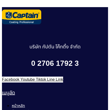
บริษัท กัปตัน โค๊ทติ้ง จำกัด
0 2706 1792 3
Facebook
Youtube
Tiktok
Line
Link
เมนูลัด
หน้าหลัก