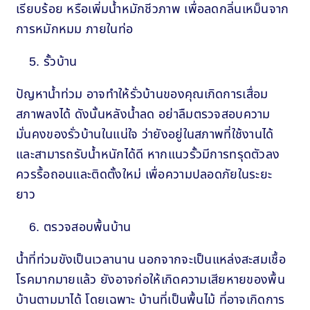
เรียบร้อย หรือเพิ่มน้ำหมักชีวภาพ เพื่อลดกลิ่นเหม็นจาก
การหมักหมม ภายในท่อ
รั้วบ้าน
ปัญหาน้ำท่วม อาจทำให้รั่วบ้านของคุณเกิดการเสื่อม
สภาพลงได้ ดังนั้นหลังน้ำลด อย่าลืมตรวจสอบความ
มั่นคงของรั่วบ้านในแน่ใจ ว่ายังอยู่ในสภาพที่ใช้งานได้
และสามารถรับน้ำหนักได้ดี หากแนวรั้วมีการทรุดตัวลง
ควรรื้อถอนและติดตั้งใหม่ เพื่อความปลอดภัยในระยะ
ยาว
ตรวจสอบพื้นบ้าน
น้ำที่ท่วมขังเป็นเวลานาน นอกจากจะเป็นแหล่งสะสมเชื้อ
โรคมากมายแล้ว ยังอาจก่อให้เกิดความเสียหายของพื้น
บ้านตามมาได้ โดยเฉพาะ บ้านที่เป็นพื้นไม้ ที่อาจเกิดการ