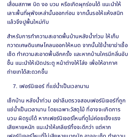
เสื่อมสภาพ บิด งอ บวม หรือเกิดผุกร่อนได้ แนะนำให้
เลาะพื้นที่ผุพังเหล่านั้นออกก่อน จากนั้นรอให้แห้งสนิท
แล้วจึงปูพื้นใหม่ทับ
สำหรับการทำความสะอาดพื้นบ้านหลังน้ำท่วม ให้เก็บ
กวาดเศษดินเศษโคลนออกให้หมด จากนั้นใช้น้ำยาฆ่าเชื้อ
เช็ด ทำความสะอาดพื้นอีกครั้ง และหากบ้านใครมีกลิ่นอับ
ชื้น แนะนำให้เปิดประตู หน้าต่างให้โล่ง เพื่อให้อากาศ
ถ่ายเทได้สะดวกขึ้น
เฟอร์นิเจอร์ ที่แช่น้ำเป็นเวลานาน
เช็กบ้าน หลังน้ำท่วม อย่าลืมตรวจสอบเฟอร์นิเจอร์ที่ถูก
แช่น้ำเป็นเวลานาน โดยเฉพาะวัสดุไม้ ที่อาจจะเกิดการ
บวม ผิดรูปได้ หากเฟอร์นิเจอร์ไหนที่ดูไม่ค่อยเข็งแรง
เสียหายหนัก แนะนำให้เคลียร์ทิ้งจะดีกว่า แต่หาก
เฟอร์นิเจอร์ไหนที่ไม่เสียหายมากนัก อาจจะเช็ด ทำความ