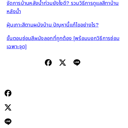
จัดการบ้านหลังน้ำท่วมยังไงดี? รวมวิธีการดูแลสีทาบ้าน
หลังน้ำ
ฝุ่นเกาะสีตามผนังบ้าน ปัญหานี้แก้ไขอย่างไร?
ขั้นตอนซ่อมสีผนังลอกที่ถูกต้อง [พร้อมบอกวิธีการซ่อม
เฉพาะจุด]