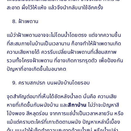
สะอาด ผึ่งไว้ให้แห้ง แล้วจึงนำกลับมาใช้อีกครั้ง
ฝ้าเพดาน
แม้ว่าฝ้าเพดานอาจจะไม่โดนน้ำโดยตรง แต่จากความชื้น
ที่สะสมภายในบ้านเป็นเวลานาน ก็อาจทำให้ฝ้าเพดานเกิด
ความเสียหายได้ ควรรีบเปลี่ยนฝ้าเพดานที่เสื่อมสภาพ
รวมทั้งโครงฝ้าเพดาน ที่อาจเกิดการทรุดตัว เพื่อป้องกัน
ปัญหาที่อาจเกิดขึ้นในอนาคต
คราบสกปรก บนผนังบ้านโดยรอบ
จุดสำคัญต่อมาที่เห็นได้ชัดหลังน้ำลด นั่นคือ ความเสีย
หายที่เกิดขึ้นกับผนังบ้าน และ
สีทาบ้าน
ไม่ว่าจะปัญหาสี
โป่งพอง สีหลุดร่อน จากการแช่น้ำเป็นเวลาหลายวัน หรือ
แม้แต่คราบตะไคร่ที่เกาะติดตามผนัง ปัญหาเหล่านี้เบื้อง
ต้น แนะนำให้เช็ดทำความสะอาดด้วยน้ำสบู่ หรือน้ำเปล่า