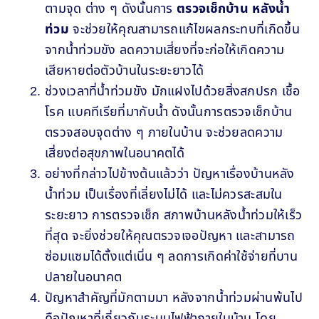
ตามจุด ต่าง ๆ ดังนั้นการ
ตรวจเช็กบ้าน หลังน้ำ
ท่วม
จะช่วยให้คุณสามารถแก้ไขผลกระทบที่เกิดขึ้น
จากน้ำท่วมขัง ลดความเสี่ยงที่จะก่อให้เกิดความ
เสียหายต่อตัวบ้านในระยะยาวได้
ช่วงเวลาที่น้ำท่วมขัง มักแฝงไปด้วยสิ่งสกปรก เชื้อ
โรค แบคทีเรียที่มากับน้ำ ดังนั้นการตรวจเช็กบ้าน
ตรวจสอบจุดต่าง ๆ ภายในบ้าน จะช่วยลดความ
เสี่ยงต่อสุขภาพในอนาคตได้
อย่างที่กล่าวไปข้างต้นแล้วว่า ปัญหาเรื่องบ้านหลัง
น้ำท่วม เป็นเรื่องที่เลี่ยงไม่ได้ และไม่ควรสะสมใน
ระยะยาว การตรวจเช็ก สภาพบ้านหลังน้ำท่วมให้เร็ว
ที่สุด จะยิ่งช่วยให้คุณตรวจเจอปัญหา และสามารถ
ซ่อมแซมได้ตั้งแต่เนิ่น ๆ ลดการเกิดค่าใช้จ่ายที่บาน
ปลายในอนาคต
ปัญหาสำคัญที่มักตามมา หลังจากน้ำท่วมผ่านพ้นไป
คือปัญหาที่เกี่ยวกับระบบไฟฟ้าภายในบ้าน โดย