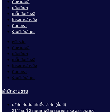
ค้นหาเฉดสี
ผลิตภัณฑ์
เคล็ดลับเรื่องสี
โครงการอ้างอิง
ติดต่อเรา
ร้านค้าใกล้คุณ
หน้าหลัก
ค้นหาเฉดสี
ผลิตภัณฑ์
เคล็ดลับเรื่องสี
โครงการอ้างอิง
ติดต่อเรา
ร้านค้าใกล้คุณ
สำนักงานขาย
บริษัท กัปตัน โค๊ทติ้ง จำกัด (ชั้น 6)
31/2 หมู่ที่ 3 ถนนเทพรัตน ต.บางเสาธง อ.บางเสาธง