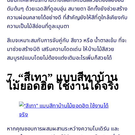
นิยมที่เหล่าคนรักบ้านต่างเลือกให้เป็นสีสวยต้องลองอัน
ดับต้นๆ ด้วยเฉดสีที่ดูอบอุ่น สบายตา อีกทั้งยังช่วยสร้าง
ความผ่อนคลายได้อย่างดี ที่สำคัญยังให้สีที่ดูใกล้เคียงกับ
ความเป็นไม้สีอ่อนที่ดูละมุนตา
สีเบจเหมาะสมกับการจับคู่กับ สีขาว หรือ น้ำตาลเข้ม ที่จะ
มาช่วยสร้างมิติ เสริมความโดดเด่น ให้บ้านไม้สีสวย
สมบูรณ์แบบโดยไม่ต้องแต่งเติมอะไรเพิ่มก็สวยได้
7.
“สีเทา” แบบสีทาบ้าน
ไม้ยอดฮิต ใช้งานได้จริง
หากคุณชอบการผสมผสานระหว่างความโมเดิร์น และ