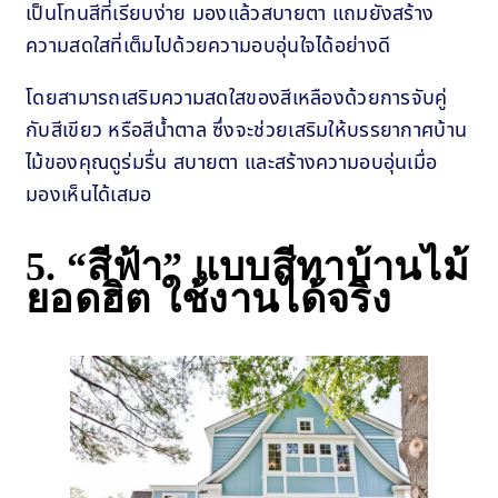
เป็นโทนสีที่เรียบง่าย มองแล้วสบายตา แถมยังสร้าง
ความสดใสที่เต็มไปด้วยความอบอุ่นใจได้อย่างดี
โดยสามารถเสริมความสดใสของสีเหลืองด้วยการจับคู่
กับสีเขียว หรือสีน้ำตาล ซึ่งจะช่วยเสริมให้บรรยากาศบ้าน
ไม้ของคุณดูร่มรื่น สบายตา และสร้างความอบอุ่นเมื่อ
มองเห็นได้เสมอ
5.
“สีฟ้า” แบบสีทาบ้านไม้
ยอดฮิต ใช้งานได้จริง