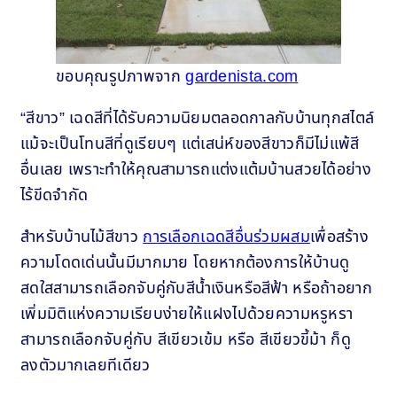
ขอบคุณรูปภาพจาก
gardenista.com
“สีขาว” เฉดสีที่ได้รับความนิยมตลอดกาลกับบ้านทุกสไตล์
แม้จะเป็นโทนสีที่ดูเรียบๆ แต่เสน่ห์ของสีขาวก็มีไม่แพ้สี
อื่นเลย เพราะทำให้คุณสามารถแต่งแต้มบ้านสวยได้อย่าง
ไร้ขีดจำกัด
สำหรับบ้านไม้สีขาว
การเลือกเฉดสีอื่นร่วมผสม
เพื่อสร้าง
ความโดดเด่นนั้นมีมากมาย โดยหากต้องการให้บ้านดู
สดใสสามารถเลือกจับคู่กับสีน้ำเงินหรือสีฟ้า หรือถ้าอยาก
เพิ่มมิติแห่งความเรียบง่ายให้แฝงไปด้วยความหรูหรา
สามารถเลือกจับคู่กับ สีเขียวเข้ม หรือ สีเขียวขี้ม้า ก็ดู
ลงตัวมากเลยทีเดียว