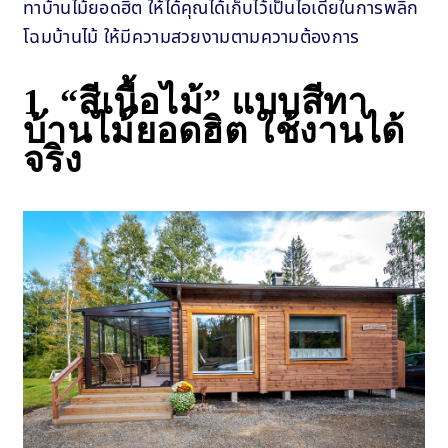
ทาบ้านไม้ยอดฮิต ให้ได้คุณได้เก็บไว้เป็นไอเดียในการพลิก
โฉมบ้านไม้ ให้มีความสวยงามตามความต้องการ
1.
“สีเนื้อไม้” แบบสีทา
บ้านไม้ยอดฮิต ใช้งานได้
จริง