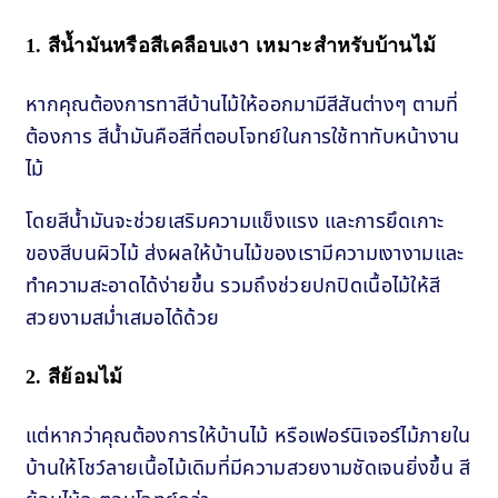
1. สีน้ำมันหรือสีเคลือบเงา เหมาะสำหรับบ้านไม้
หากคุณต้องการทาสีบ้านไม้ให้ออกมามีสีสันต่างๆ ตามที่
ต้องการ สีน้ำมันคือสีที่ตอบโจทย์ในการใช้ทาทับหน้างาน
ไม้
โดยสีน้ำมันจะช่วยเสริมความแข็งแรง และการยึดเกาะ
ของสีบนผิวไม้ ส่งผลให้บ้านไม้ของเรามีความเงางามและ
ทำความสะอาดได้ง่ายขึ้น รวมถึงช่วยปกปิดเนื้อไม้ให้สี
สวยงามสม่ำเสมอได้ด้วย
2. สีย้อมไม้
แต่หากว่าคุณต้องการให้บ้านไม้ หรือเฟอร์นิเจอร์ไม้ภายใน
บ้านให้โชว์ลายเนื้อไม้เดิมที่มีความสวยงามชัดเจนยิ่งขึ้น สี