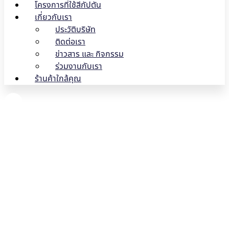
โครงการที่ใช้สีกัปตัน
เกี่ยวกับเรา
ประวัติบริษัท
ติดต่อเรา
ข่าวสาร และ กิจกรรม
ร่วมงานกับเรา
ร้านค้าใกล้คุณ
10 แบบสีทาบ้านไม้ ควรเลือกสี
ประเภทไหน?