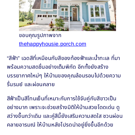
ขอบคุณรูปภาพจาก
thehappyhousie.porch.com
“สีฟ้า” เฉดสีที่เหมือนกับสีของท้องฟ้าและน้ำทะเล ที่มา
พร้อมความสดชื่นอย่างเต็มพิกัด อีกทั้งยังสร้าง
บรรยากาศใหม่ๆ ให้บ้านของคุณล้อมรอบไปด้วยความ
รื่นรมย์ และผ่อนคลาย
สีฟ้าเป็นสีโทนเย็นที่เหมาะกับการใช้จับคู่กับสีขาวเป็น
อย่างมาก เพราะจะช่วยสร้างมิติให้บ้านสวยโดดเด่น ดู
สว่างขึ้นกว่าเดิม และคู่สีนี้ยังเสริมความสดใส ชวนผ่อน
คลายอารมณ์ ให้บ้านหลังโปรดน่าอยู่ยิ่งขึ้นอีกด้วย