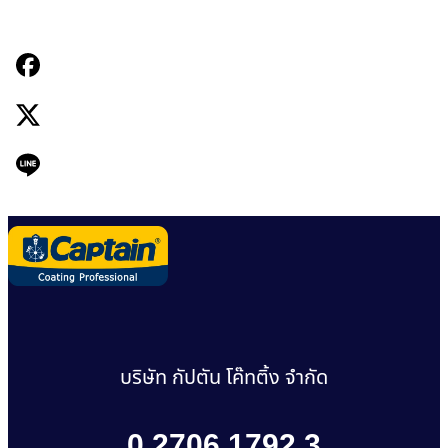
บริษัท กัปตัน โค๊ทติ้ง จำกัด
0 2706 1792 3