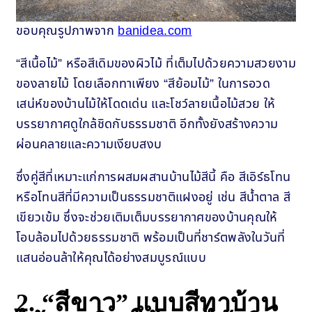
ขอบคุณรูปภาพจาก
banidea.com
“สีเนื้อไม้” หรือสีเดิมของผิวไม้ ที่เต็มไปด้วยความสวยงาม
ของลายไม้ โดยเลือกทาเพียง “สีย้อมไม้” ในการอวด
เสน่ห์ของบ้านไม้ให้โดดเด่น และโชว์ลายเนื้อไม้สวย ให้
บรรยากาศดูใกล้ชิดกับธรรมชาติ อีกทั้งยังสร้างความ
ผ่อนคลายและความเงียบสงบ
ซึ่งคู่สีที่เหมาะแก่การผสมผสานบ้านไม้สีนี้ คือ สีเอิร์ธโทน
หรือโทนสีที่มีความเป็นธรรมชาติแฝงอยู่ เช่น สีน้ำตาล สี
เขียวเข้ม ซึ่งจะช่วยเติมเต็มบรรยากาศของบ้านคุณให้
โอบล้อมไปด้วยธรรมชาติ พร้อมเป็นที่ชาร์ตพลังในวันที่
แสนอ่อนล้าให้คุณได้อย่างสมบูรณ์แบบ
2.
“สีขาว” แบบสีทาบ้าน