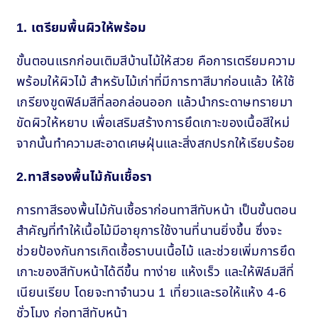
1. เตรียมพื้นผิวให้พร้อม
ขั้นตอนแรกก่อนเติมสีบ้านไม้ให้สวย คือการเตรียมความ
พร้อมให้ผิวไม้ สำหรับไม้เก่าที่มีการทาสีมาก่อนแล้ว ให้ใช้
เกรียงขูดฟิล์มสีที่ลอกล่อนออก แล้วนำกระดาษทรายมา
ขัดผิวให้หยาบ เพื่อเสริมสร้างการยึดเกาะของเนื้อสีใหม่
จากนั้นทำความสะอาดเศษฝุ่นและสิ่งสกปรกให้เรียบร้อย
2.ทาสีรองพื้นไม้กันเชื้อรา
การทาสีรองพื้นไม้กันเชื้อราก่อนทาสีทับหน้า เป็นขั้นตอน
สำคัญที่ทำให้เนื้อไม้มีอายุการใช้งานที่นานยิ่งขึ้น ซึ่งจะ
ช่วยป้องกันการเกิดเชื้อราบนเนื้อไม้ และช่วยเพิ่มการยึด
เกาะของสีทับหน้าได้ดีขึ้น ทาง่าย แห้งเร็ว และให้ฟิล์มสีที่
เนียนเรียบ โดยจะทาจำนวน 1 เที่ยวและรอให้แห้ง 4-6
ชั่วโมง ก่อทาสีทับหน้า