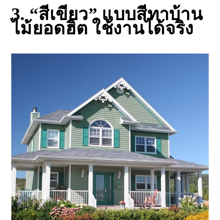
3.
“สีเขียว” แบบสีทาบ้าน
ไม้ยอดฮิต ใช้งานได้จริง