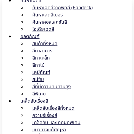
ค้นหาเฉดสี
ค้นหาเฉดสีจากพัดสี (Fandeck)
ค้นหาเฉดสีเบอร์
ค้นหาคอลเลคชั่นสี
ไอเดียเฉดสี
ผลิตภัณฑ์
สินค้าทั้งหมด
สีทาอาคาร
สีทาเหล็ก
สีทาไม้
เคมีภัณฑ์
ยิปซัม
สีที่มีความทนทานสูง
สีพิเศษ
เคล็ดลับเรื่องสี
เคล็ดลับเรื่องสีทั้งหมด
ความรู้เรื่องสี
เคล็ดลับ และเทคนิคพิเศษ
แนวทางแก้ปัญหา