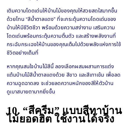
เติมความโดดเด่นให้บ้านไม้ของคุณให้สวยสดใสมากขึ้น
ด้วยโทน “สีน้ำตาลแดง” ที่จะกระตุ้นความโดดเด่นของ
บ้านให้มีชีวิตชีวา พร้อมด้วยความสง่างาม เสริมความ
โดดเด่นพร้อมกระตุ้นความตื่นตัว และสร้างพลังงานที่
กระฉับกระเฉงให้บ้านของคุณเต็มไปด้วยพลังแห่งการใช้
ชีวิตอย่างเต็มที่
หากคุณสนใจบ้านไม้สีนี้ ลองเลือกผสมผสานการแต่ง
แต้มบ้านไม้สีน้ำตาลแดงด้วย สีขาว และสีเทาเข้ม เพื่อลด
ความฉูดฉาดลง จะช่วยลดความหนักของสีให้ตัวบ้าน
ดูเบาสบายตามากยิ่งขึ้น
10.
“สีครีม” แบบสีทาบ้าน
ไม้ยอดฮิต ใช้งานได้จริง