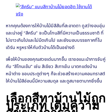
หากคุณต้องการให้บ้านไม้มีสีสันที่สะอาดตา ดูสว่างอบอุ่น
และน่าอยู่ “สีครีม” จะเป็นโทนสีที่มีความเป็นธรรมชาติ ที่
ไม่ขาวเกินไปและไม่มืดเกินไป และยังมอบบรรยกาศที่โม
เดิร์น หรูหราให้กับตัวบ้านได้เป็นอย่างดี
เพื่อให้บ้านของคุณสวยเด่นมากขึ้น เราขอแนะนำการจับคู่
กับ “สีโทนเข้ม” เช่น สีเขียว สีเทาเข้ม มาตกแต่งบ้าน
หน้าต่าง ขอบประตูต่างๆ ก็จะช่วยสร้างความคอนทราสต์
ให้บ้านไม้สีอ่อนนี้มีความสมดุล และดูสบายตามากยิ่งขึ้น
เลือกสีทาบ้านไม้ถูก
ประเภท เติมความ