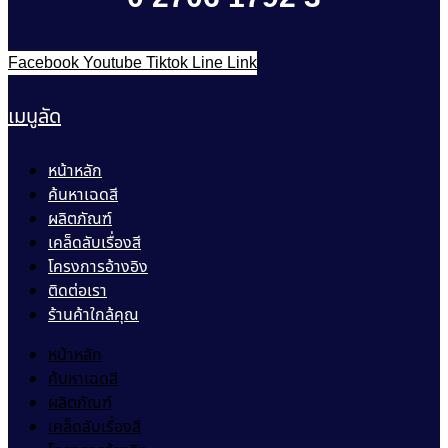
Facebook
Youtube
Tiktok
Line
Link
เมนูลัด
หน้าหลัก
ค้นหาเฉดสี
ผลิตภัณฑ์
เคล็ดลับเรื่องสี
โครงการอ้างอิง
ติดต่อเรา
ร้านค้าใกล้คุณ
หน้าหลัก
ค้นหาเฉดสี
ผลิตภัณฑ์
เคล็ดลับเรื่องสี