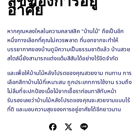
สุขของการอยู่
อาศัย
หากคุณหลงใหลในความคลาสสิค “บ้านไม้” ถือเป็นอีก
หนึ่งทางเลือกที่คุณไม่ควรพลาด ที่นอกจากจะทำให้
บรรยากาศของบ้านดูมีความเป็นธรรมชาติแล้ว บ้านสวย
สไตล์นี้ยังสามารถแต่งแต้มสีสันได้อย่างไร้ขีดจำกัด
และเพื่อให้บ้านไม้หลังโปรดของคุณสวยงาม ทนทาน การ
เลือกสีทาบ้านไม้ที่เหมาะสม ถูกประเภทการใช้งาน รวมถึง
ไม่ลืมที่จะปกป้องเนื้อไม้จากเชื้อราก่อนทาสีทับหน้า
รับรองเลยว่าบ้านไม้หลังโปรดของคุณจะสวยงามแบบไร้
ที่ติ และมอบความสุขของการอยู่อาศัยได้อีกยาวนาน