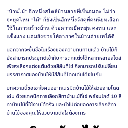
“บ้านไม้” อีกหนึ่งสไตล์บ้านสวยที่เป็นอมตะ ไม่ว่า
จะยุคไหน “ไม้” ก็ยังเป็นอีกหนึ่งวัสดุที่คนนิยมเลือก
ใช้ในการสร้างบ้าน ด้วยความยืดหยุ่น คงทน และ
แข็งแรง แถมยังช่วยให้อากาศในบ้านถ่ายเทได้ดี
นอกจากจะขึ้นชื่อในเรื่องของความทนทานแล้ว บ้านไม้ก็
ยังสามารถประยุกต์เข้ากับการตกแต่งได้หลากหลายสไตล์
เพียงเลือกแต่งแต้มด้วยสีสันที่ใช่ ก็สามารถปรับเปลี่ยน
บรรยากาศของบ้านให้มีสีสันที่โดดเด่นได้เช่นกัน
บทความนี้ขอเอาใจคนอยากเนรมิตบ้านไม้ให้สวยงามโดด
เด่น ด้วยเทคนิคการเลือกสีทาบ้านไม้ที่ใช่ พร้อมไกด์ 10 สี
ทาบ้านไม้ที่ใช้งานได้จริง และนำไปต่อยอดการเลือกสีทา
บ้านไม้ของคุณให้สวยงามดังใจต้องการ