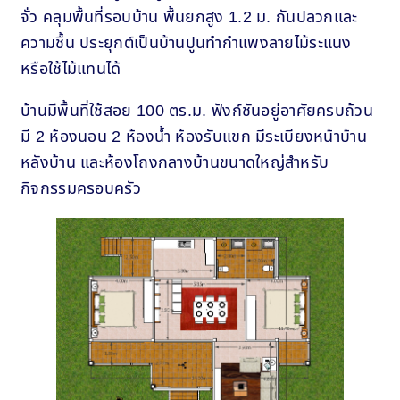
จั่ว คลุมพื้นที่รอบบ้าน พื้นยกสูง 1.2 ม. กันปลวกและ
ความชื้น ประยุกต์เป็นบ้านปูนทำกำแพงลายไม้ระแนง
หรือใช้ไม้แทนได้
บ้านมีพื้นที่ใช้สอย 100 ตร.ม. ฟังก์ชันอยู่อาศัยครบถ้วน
มี 2 ห้องนอน 2 ห้องน้ำ ห้องรับแขก มีระเบียงหน้าบ้าน
หลังบ้าน และห้องโถงกลางบ้านขนาดใหญ่สำหรับ
กิจกรรมครอบครัว