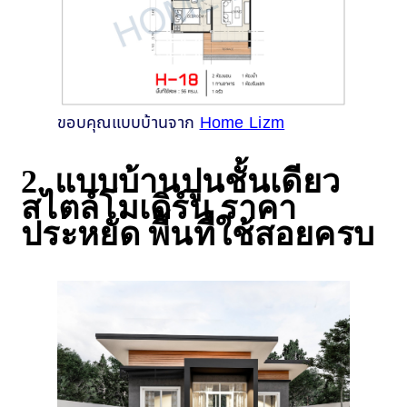
ขอบคุณแบบบ้านจาก
Home Lizm
2. แบบบ้านปูนชั้นเดียว
สไตล์โมเดิร์น ราคา
ประหยัด พื้นที่ใช้สอยครบ