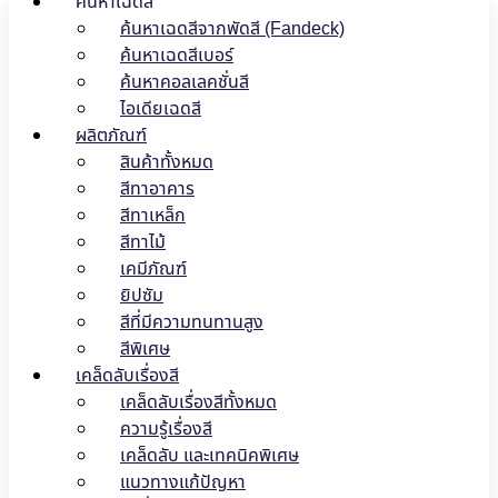
ค้นหาเฉดสี
ค้นหาเฉดสีจากพัดสี (Fandeck)
ค้นหาเฉดสีเบอร์
ค้นหาคอลเลคชั่นสี
ไอเดียเฉดสี
ผลิตภัณฑ์
สินค้าทั้งหมด
สีทาอาคาร
สีทาเหล็ก
สีทาไม้
เคมีภัณฑ์
ยิปซัม
สีที่มีความทนทานสูง
สีพิเศษ
เคล็ดลับเรื่องสี
เคล็ดลับเรื่องสีทั้งหมด
ความรู้เรื่องสี
เคล็ดลับ และเทคนิคพิเศษ
แนวทางแก้ปัญหา