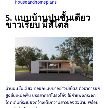
houseandhomeplans
5. แบบบ้านปูนชั้นเดียว
ขาวเรียบ มีสไตล์
บ้านปูนชั้นเดียว ที่ออกแบบมาอย่างมีสไตล์ ตัวอาคารยก
สูงขึ้นเหนือพื้น บรรยากาศโปร่งโล่ง ใช้กำแพงกระจก
โดดเด่นที่ระเบียงกว้างเต็มความยาวของตัวบ้าน พร้อม