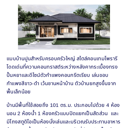
แบบบ้านปูนสำหรับครอบครัวใหญ่ สไตล์คอนเทมโพรารี
โดดเด่นที่ความคอนทราสต์ระหว่างหลังคากระเบื้องทรง
ปั้นหยาและดีไซน์ตัวกำแพงคอนกรีตเรียบ เล่นขอบ
กำแพงสีขาว-ดำ เว้นชานหน้าบ้าน ตัวบ้านยกสูงขึ้นจาก
พื้นเล็กน้อย
บ้านมีพื้นที่ใช้สอยถึง 101 ตร.ม. ประกอบไปด้วย 4 ห้อง
นอน 2 ห้องน้ำ 1 ห้องครัวแบบปิดแยกเป็นสัดส่วน และ
มีโถงสตูดิโอเป็นห้องนั่งเล่นและบริเวณรับประทานอาหาร