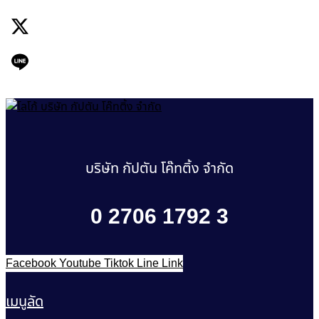
บริษัท กัปตัน โค๊ทติ้ง จำกัด
0 2706 1792 3
Facebook
Youtube
Tiktok
Line
Link
เมนูลัด