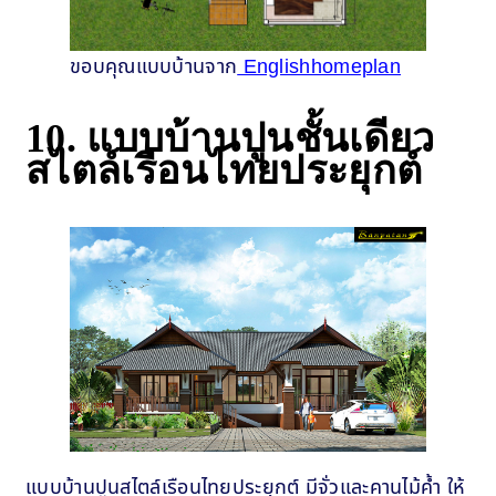
ขอบคุณแบบบ้านจาก
Englishhomeplan
10. แบบบ้านปูนชั้นเดียว
สไตล์เรือนไทยประยุกต์
แบบบ้านปูนสไตล์เรือนไทยประยุกต์ มีจั่วและคานไม้ค้ำ ให้