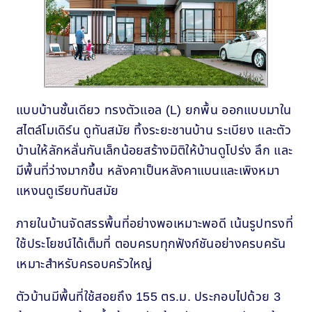
แบบบ้านชั้นเดียว ทรงตัวแอล (L) ยกพื้น ออกแบบมาใน
สไตล์โมเดิร์น ดูทันสมัย ทิ้งระยะชานบ้าน ระเบียง และตัว
บ้านให้ลักหลั่นกันเล็กน้อยสร้างมิติให้บ้านดูโปร่ง ลึก และ
มีพื้นที่ว่างมากขึ้น หลังคาเป็นหลังคาแบนและเพิงหมา
แหงนดูเรียบทันสมัย
ภายในบ้านจัดสรรพื้นที่อย่างพอเหมาะพอดี เน้นรูปทรงที่
ใช้ประโยชน์ได้เต็มที่ ตอบครบทุกฟังก์ชันอย่างครบครัน
เหมาะสำหรับครอบครัวใหญ่
ตัวบ้านมีพื้นที่ใช้สอยถึง 155 ตร.ม. ประกอบไปด้วย 3