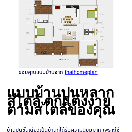
ขอบคุณแบบบ้านจาก
thaihomeplan
แบบบ้านปูนหลาก
สไตล์ ตกแต่งง่าย
ตามสไตล์ของคุณ
บ้านปูนชั้นเดียวเป็นบ้านที่ได้รับความนิยมมาก เพราะใช้