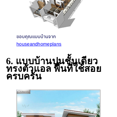
ขอบคุณแบบบ้านจาก
houseandhomeplans
6. แบบบ้านปูนชั้นเดียว
ทรงตัวแอล พื้นที่ใช้สอย
ครบครัน