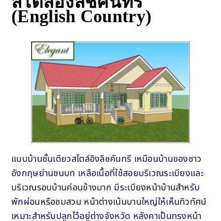
สไตล์อิงลิชคันทรี
(English Country)
แบบบ้านชั้นเดียวสไตล์อิงลิชคันทรี เหมือนบ้านของชาว
อังกฤษย่านชนบท เหลือเนื้อที่ใช้สอยบริเวณระเบียงและ
บริเวณรอบบ้านค่อนข้างมาก มีระเบียงหน้าบ้านสำหรับ
พักผ่อนหรือชมสวน หน้าต่างเน้นบานใหญ่ให้เห็นทิวทัศน์
เหมาะสำหรับปลูกไว้อยู่ต่างจังหวัด หลังคาเป็นทรงหน้า