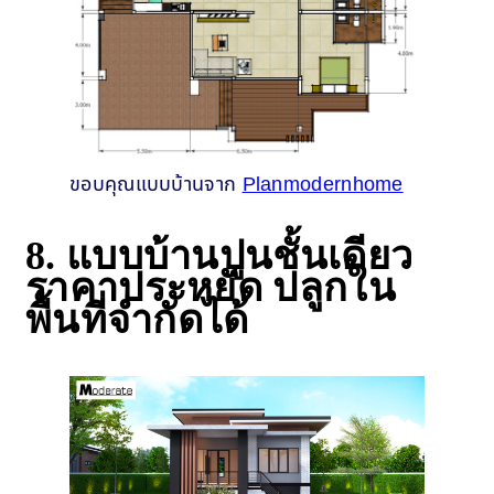
ขอบคุณแบบบ้านจาก
Planmodernhome
8. แบบบ้านปูนชั้นเดียว
ราคาประหยัด ปลูกใน
พื้นที่จำกัดได้