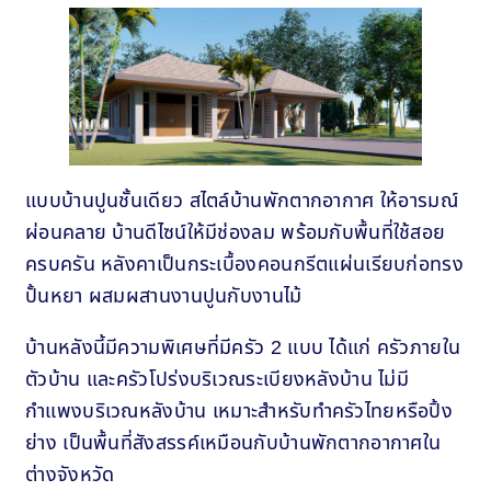
แบบบ้านปูนชั้นเดียว สไตล์บ้านพักตากอากาศ ให้อารมณ์
ผ่อนคลาย บ้านดีไซน์ให้มีช่องลม พร้อมกับพื้นที่ใช้สอย
ครบครัน หลังคาเป็นกระเบื้องคอนกรีตแผ่นเรียบก่อทรง
ปั้นหยา ผสมผสานงานปูนกับงานไม้
บ้านหลังนี้มีความพิเศษที่มีครัว 2 แบบ ได้แก่ ครัวภายใน
ตัวบ้าน และครัวโปร่งบริเวณระเบียงหลังบ้าน ไม่มี
กำแพงบริเวณหลังบ้าน เหมาะสำหรับทำครัวไทยหรือปิ้ง
ย่าง เป็นพื้นที่สังสรรค์เหมือนกับบ้านพักตากอากาศใน
ต่างจังหวัด