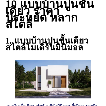
10 แบบบ้านปูนชั้น
เดียว ราคา
ประหยัด หลาก
สไตล์
1. แบบบ้านปูนชั้นเดียว
สไตล์โมเดิร์นมินิมอล