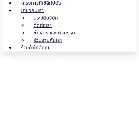
โครงการที่ใช้สีกัปตัน
เกี่ยวกับเรา
ประวัติบริษัท
ติดต่อเรา
ข่าวสาร และ กิจกรรม
ร่วมงานกับเรา
ร้านค้าใกล้คุณ
10 แบบบ้านปูนชั้นเดียว หลาย
สไตล์ [อัปเดตล่าสุด]