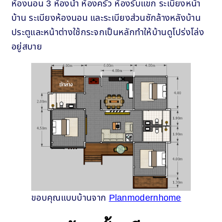
ห้องนอน 3 ห้องน้ำ ห้องครัว ห้องรับแขก ระเบียงหน้า
บ้าน ระเบียงห้องนอน และระเบียงส่วนซักล้างหลังบ้าน
ประตูและหน้าต่างใช้กระจกเป็นหลักทำให้บ้านดูโปร่งโล่ง
อยู่สบาย
ขอบคุณแบบบ้านจาก
Planmodernhome