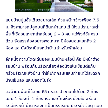
แบบบ้านปูนชั้นเดียวขนาดเล็ก ด้วยหน้ากว้างเพียง 7.5
ม. จึงสามารถปลูกบนที่ดินหน้าแคบได้ ใช้งบประมาณต่ำ
พื้นที่ใช้สอยเหมาะสำหรับอยู่ 2 – 3 คน แต่ฟังก์ชันครบ
ถ้วน จัดสรรห้องอย่างพอเหมาะ มีห้องนอนแยกถึง 2
ห้อง และยังมีระเบียงหน้าบ้านสำหรับพักผ่อน
อีกหนึ่งความโดดเด่นของแบบบ้านหลังนี้ คือ มีหน้าต่าง
รอบบ้าน พร้อมกับบริเวณโถงห้องนั่งเล่นเชื่อมต่อกับ
ครัวบริเวณหลังบ้าน ทำให้เกิดกระแสลมถ่ายเทได้สะดวก
บ้านเย็นลง และปลอดโปร่ง
ตัวบ้านมีพื้นที่ใช้สอย 65 ตร.ม. ประกอบไปด้วย 2 ห้อง
นอน 1 ห้องน้ำ 1 ห้องครัว และโถงห้องนั่งเล่น พร้อม
ระเบียงหน้าบ้าน หลังคาเป็นทรงเรียบ ประหยัดวัสดุ แบบ