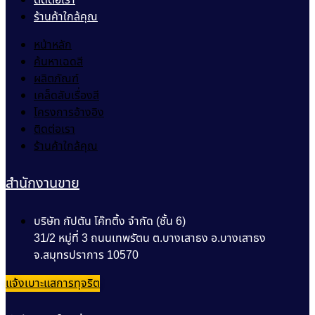
ร้านค้าใกล้คุณ
หน้าหลัก
ค้นหาเฉดสี
ผลิตภัณฑ์
เคล็ดลับเรื่องสี
โครงการอ้างอิง
ติดต่อเรา
ร้านค้าใกล้คุณ
สำนักงานขาย
บริษัท กัปตัน โค๊ทติ้ง จำกัด (ชั้น 6)
31/2 หมู่ที่ 3 ถนนเทพรัตน ต.บางเสาธง อ.บางเสาธง
จ.สมุทรปราการ 10570
แจ้งเบาะแสการทุจริต