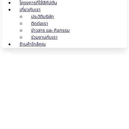
โครงการที่ใช้สีกัปตัน
เกี่ยวกับเรา
ประวัติบริษัท
ติดต่อเรา
ข่าวสาร และ กิจกรรม
ร่วมงานกับเรา
ร้านค้าใกล้คุณ
สีทาบ้านเสื่อมสภาพคืออะไร?
ควรมีวิธีการแก้ไขยังไงบ้าง?