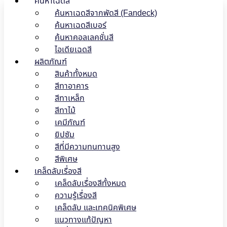
ค้นหาเฉดสี
ค้นหาเฉดสีจากพัดสี (Fandeck)
ค้นหาเฉดสีเบอร์
ค้นหาคอลเลคชั่นสี
ไอเดียเฉดสี
ผลิตภัณฑ์
สินค้าทั้งหมด
สีทาอาคาร
สีทาเหล็ก
สีทาไม้
เคมีภัณฑ์
ยิปซัม
สีที่มีความทนทานสูง
สีพิเศษ
เคล็ดลับเรื่องสี
เคล็ดลับเรื่องสีทั้งหมด
ความรู้เรื่องสี
เคล็ดลับ และเทคนิคพิเศษ
แนวทางแก้ปัญหา