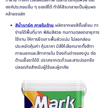
ทำลาย ทำให้กาวสีเสื่อมสภาพ ไม่สามารถหุ้มผงสี และ
องค์ประกอบอื่น ๆ ของสีได้ ทำให้สีจะกลายเป็นฝุ่นผง
คล้ายชอล์ก
สีน้ำมาร์ค ภายในด้าน
ผลิตจากผงสีชั้นเยี่ยม ทา
ง่ายได้พื้นที่มาก ฟิล์มสีสวย ทนทานตลอดอายุการ
ใช้งาน ให้การยึดเกาะพื้นผิวแน่น ไม่ลอกล่อน
ประหยัดคุ้มค่า คุ้มราคา มีสีให้เลือกมากทั้งสีทา
ภายนอกและสีทาภายใน ป้องกันด่างของปูน ต่อ
ต้านเชื้อราได้ดี ปราศจากตะกั่วและสารปรอทจึง
ปลอดภัยสำหรับผู้ใช้และผู้อาศัย