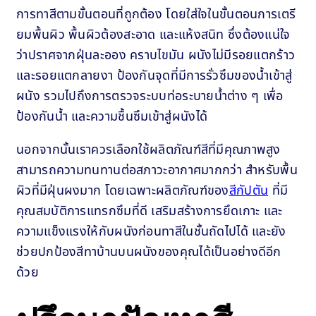
การทาสีตามขั้นตอนที่ถูกต้อง โดยใส่ใจในขั้นตอนการเตรี
ยมพื้นผิว พื้นผิวต้องสะอาด และแห้งสนิท ซึ่งต้องแน่ใจ
ว่าปราศจากฝุ่นละออง คราบไขมัน ผนังไม่มีรอยแตกร้าว
และรอยแตกลายงา ป้องกันจุดที่มีการรั่วซึมของน้ำเข้าสู่
ผนัง รวมไปถึงการตรวจระบบท่อระบายน้ำต่าง ๆ เพื่อ
ป้องกันน้ำ และความชื้นซึมเข้าสู่ผนังได้
นอกจากนั้นเราควรเลือกใช้ผลิตภัณฑ์สีที่มีคุณภาพสูง
สามารถความทนทานต่อสภาวะอากาศมากกว่า สำหรับพื้น
ผิวที่มีฝุ่นผงมาก โดยเฉพาะผลิตภัณฑ์ของ
สีกัปตัน
ที่มี
คุณสมบัติการแทรกซึมที่ดี เสริมสร้างการยึดเกาะ และ
ความแข็งแรงให้กับผนังก่อนทาสีในชั้นถัดไปได้ และยัง
ช่วยปกป้องสีทาบ้านบนผนังของคุณได้เป็นอย่างดีอีก
ด้วย