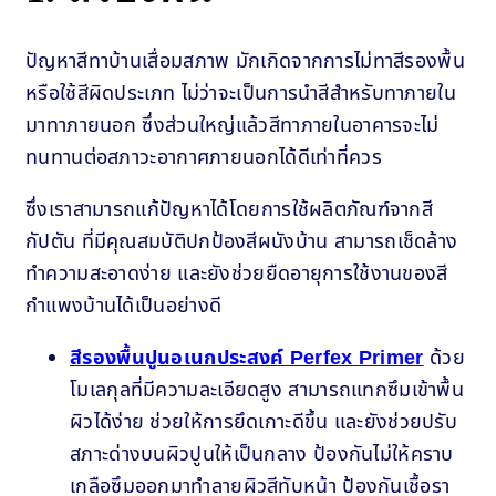
ปัญหาสีทาบ้านเสื่อมสภาพ มักเกิดจากการไม่ทาสีรองพื้น
หรือใช้สีผิดประเภท ไม่ว่าจะเป็นการนำสีสำหรับทาภายใน
มาทาภายนอก ซึ่งส่วนใหญ่แล้วสีทาภายในอาคารจะไม่
ทนทานต่อสภาวะอากาศภายนอกได้ดีเท่าที่ควร
ซึ่งเราสามารถแก้ปัญหาได้โดยการใช้ผลิตภัณฑ์จากสี
กัปตัน ที่มีคุณสมบัติปกป้องสีผนังบ้าน สามารถเช็ดล้าง
ทำความสะอาดง่าย และยังช่วยยืดอายุการใช้งานของสี
กำแพงบ้านได้เป็นอย่างดี
สีรองพื้นปูนอเนกประสงค์ Perfex Primer
ด้วย
โมเลกุลที่มีความละเอียดสูง สามารถแทกซึมเข้าพื้น
ผิวได้ง่าย ช่วยให้การยึดเกาะดีขึ้น และยังช่วยปรับ
สภาะด่างบนผิวปูนให้เป็นกลาง ป้องกันไม่ให้คราบ
เกลือซึมออกมาทำลายผิวสีทับหน้า ป้องกันเชื้อรา