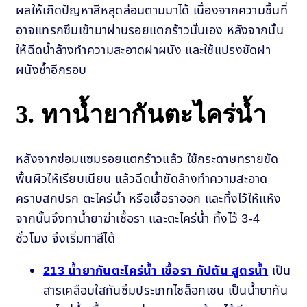
ผลให้เกิดปัญหาสีหลุดล่อนตามมาได้ เนื่องจากความชื้นที่
อาจแทรกซึมเข้ามาผ่านรอยแตกร้าวนั่นเอง หลังจากนั้น
ให้ฉีดน้ำล้างทำความสะอาดฝาผนัง และใช้แปรงขัดฝา
ผนังซ้ำอีกรอบ
3. ทาน้ำยากันตะไคร่น้ำ
หลังจากซ่อมแซมรอยแตกร้าวแล้ว ใช้กระดาษทรายขัด
พื้นผิวให้เรียบเนียน แล้วฉีดน้ำขัดล้างทำความสะอาด
คราบสกปรก ตะไคร่น้ำ หรือเชื้อราออก และทิ้งไว้ให้แห้ง
จากนั้นจึงทาน้ำยาฆ่าเชื้อรา และตะไคร่น้ำ ทิ้งไว้ 3-4
ชั่วโมง จึงเริ่มทาสีได้
213 น้ำยากันตะไคร่น้ำ เชื้อรา กัปตัน สูตรน้ำ
เป็น
สารเคลือบใสกันซึมประเภทไซล็อกเซน เป็นน้ำยากัน