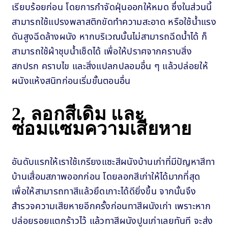
เรียบร้อยก่อน โดยการกำจัดฝุ่นออกให้หมด ซึ่งในส่วนนี้
สามารถใช้แปรงพลาสติกขัดทำความสะอาด หรือใช้น้ำแรง
ดันสูงฉีดล้างผนัง หากบริเวณนั้นไม่สามารถฉีดน้ำได้ ก็
สามารถใช้ผ้าชุบน้ำเช็ดได้ เพื่อให้ปราศจากคราบสิ่ง
สกปรก คราบไข และสิ่งแปลกปลอมอื่น ๆ แล้วปล่อยให้
ผนังแห้งสนิทก่อนเริ่มขั้นตอนอื่น
2. ลอกสีเดิม และ
ซ่อมแซมความเสียหาย
อันดับแรกให้เราใช้เกรียงแซะสีผนังบ้านเก่าที่มีปัญหาสีทา
บ้านเสื่อมสภาพออกก่อน โดยลอกสีเก่าให้ได้มากที่สุด
เพื่อให้สามารถทาสีแล้วยึดเกาะได้ดียิ่งขึ้น จากนั้นจึง
สำรวจความเสียหายอีกครั้งก่อนทาสีผนังเก่า เพราะหาก
ปล่อยรอยแตกร้าวไว้ แล้วทาสีผนังปูนเก่าเลยทันที จะส่ง