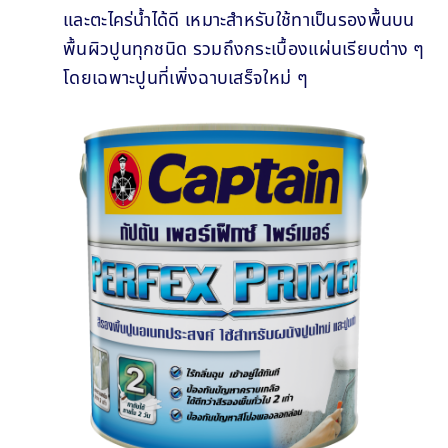
และตะไคร่น้ำได้ดี เหมาะสำหรับใช้ทาเป็นรองพื้นบน
พื้นผิวปูนทุกชนิด รวมถึงกระเบื้องแผ่นเรียบต่าง ๆ
โดยเฉพาะปูนที่เพิ่งฉาบเสร็จใหม่ ๆ