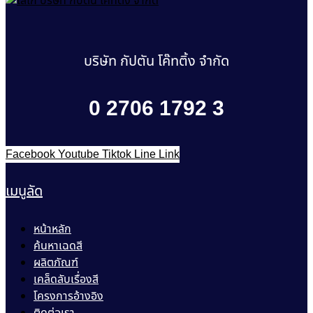
บริษัท กัปตัน โค๊ทติ้ง จำกัด
0 2706 1792 3
Facebook
Youtube
Tiktok
Line
Link
เมนูลัด
หน้าหลัก
ค้นหาเฉดสี
ผลิตภัณฑ์
เคล็ดลับเรื่องสี
โครงการอ้างอิง
ติดต่อเรา