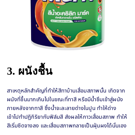
3. ผนังชื้น
สาเหตุหลักสำคัญที่ทำให้สีทาบ้านเสื่อมสภาพนั้น เกิดจาก
ผนังที่ชื้นมากเกินไปในขณะที่ทาสี หรือมีน้ำซึมเข้าสู่ผนัง
ภายหลังจากทาสี ซึ่งน้ำจะละลายด่างในปูน ทำให้ด่าง
เข้าไปทำปฏิกิริยากับฟิล์มสี ส่งผลให้กาวเสื่อมสภาพ ทำให้
สีเริ่มซีดจางลง และเสื่อมสภาพกลายเป็นฝุ่นผงได้นั่นเอง