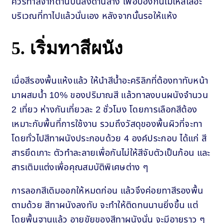
ควรทาสีจากด้านบนลงด้านล่าง เพื่อป้องกันไม่ให้สีเลอะ
บริเวณที่ทาไปแล้วนั่นเอง หลังจากนั้นรอให้แห้ง
5. เริ่มทาสีผนัง
เมื่อสีรองพื้นแห้งแล้ว ให้นำสีน้ำอะคริลิกที่ต้องทาทับหน้า
มาผสมน้ำ 10% ของปริมาณสี แล้วทาลงบนผนังจำนวน
2 เที่ยว ห่างกันเที่ยวละ 2 ชั่วโมง โดยการเลือกสีต้อง
เหมาะกับพื้นที่การใช้งาน รวมถึงวัสดุของพื้นผิวที่จะทา
โดยทั่วไปสีทาผนังประกอบด้วย 4 องค์ประกอบ ได้แก่ สี
สารยึดเกาะ ตัวทำละลายเพื่อกันไม่ให้สีจับตัวเป็นก้อน และ
สารเติมแต่งเพื่อคุณสมบัติพิเศษต่าง ๆ
การลอกสีเดิมออกให้หมดก่อน แล้วจึงค่อยทาสีรองพื้น
ตามด้วย สีทาผนังลงทับ จะทำให้ติดทนนานยิ่งขึ้น แต่
โดยพื้นฐานแล้ว อายุขัยของสีทาผนังนั่น จะมีอายุราว ๆ