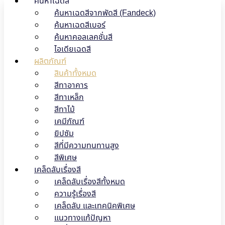
ค้นหาเฉดสี
ค้นหาเฉดสีจากพัดสี (Fandeck)
ค้นหาเฉดสีเบอร์
ค้นหาคอลเลคชั่นสี
ไอเดียเฉดสี
ผลิตภัณฑ์
สินค้าทั้งหมด
สีทาอาคาร
สีทาเหล็ก
สีทาไม้
เคมีภัณฑ์
ยิปซัม
สีที่มีความทนทานสูง
สีพิเศษ
เคล็ดลับเรื่องสี
เคล็ดลับเรื่องสีทั้งหมด
ความรู้เรื่องสี
เคล็ดลับ และเทคนิคพิเศษ
แนวทางแก้ปัญหา