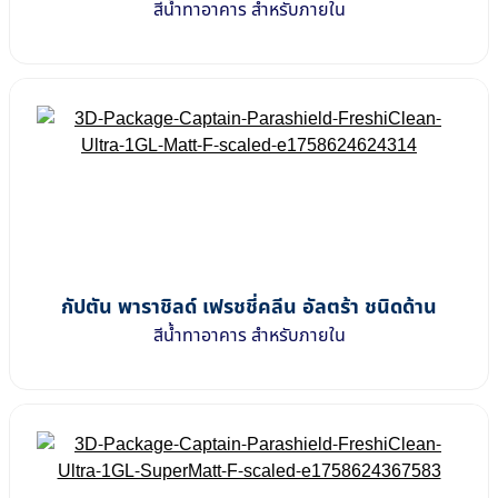
สีน้ำทาอาคาร สำหรับภายใน
กัปตัน พาราชิลด์ เฟรชชี่คลีน อัลตร้า ชนิดด้าน
สีน้ำทาอาคาร สำหรับภายใน