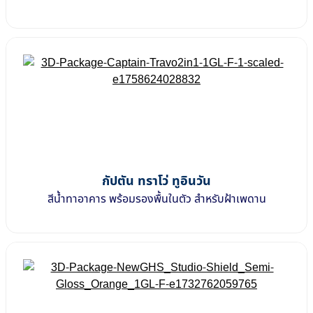
กัปตัน ทราโว่ ทูอินวัน
สีน้ำทาอาคาร พร้อมรองพื้นในตัว สำหรับฝ้าเพดาน