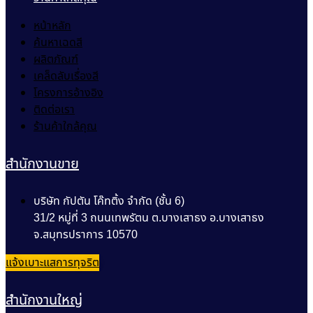
หน้าหลัก
ค้นหาเฉดสี
ผลิตภัณฑ์
เคล็ดลับเรื่องสี
โครงการอ้างอิง
ติดต่อเรา
ร้านค้าใกล้คุณ
สำนักงานขาย
บริษัท กัปตัน โค๊ทติ้ง จำกัด (ชั้น 6)
31/2 หมู่ที่ 3 ถนนเทพรัตน ต.บางเสาธง อ.บางเสาธง
จ.สมุทรปราการ 10570
แจ้งเบาะแสการทุจริต
สำนักงานใหญ่