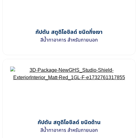
กัปตัน สตูดิโอชิลด์ ชนิดกึ่งเงา
สีน้ำทาอาคาร สำหรับภายนอก
กัปตัน สตูดิโอชิลด์ ชนิดด้าน
สีน้ำทาอาคาร สำหรับภายนอก