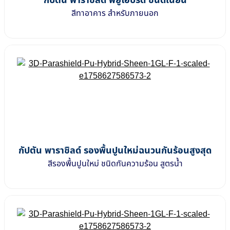
กัปตัน พาราชิลด์ พียูไฮบริด ชนิดเนียน
สีทาอาคาร สำหรับภายนอก
กัปตัน พาราชิลด์ รองพื้นปูนใหม่ฉนวนกันร้อนสูงสุด
สีรองพื้นปูนใหม่ ชนิดกันความร้อน สูตรน้ำ