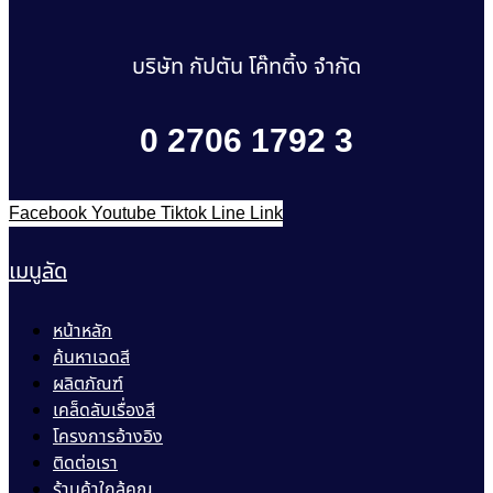
บริษัท กัปตัน โค๊ทติ้ง จำกัด
0 2706 1792 3
Facebook
Youtube
Tiktok
Line
Link
เมนูลัด
หน้าหลัก
ค้นหาเฉดสี
ผลิตภัณฑ์
เคล็ดลับเรื่องสี
โครงการอ้างอิง
ติดต่อเรา
ร้านค้าใกล้คุณ