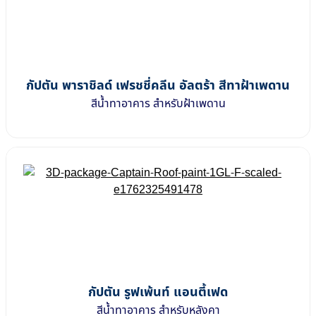
กัปตัน พาราชิลด์ เฟรชชี่คลีน อัลตร้า สีทาฝ้าเพดาน
สีน้ำทาอาคาร สำหรับฝ้าเพดาน
กัปตัน รูฟเพ้นท์ แอนตี้เฟด
สีน้ำทาอาคาร สำหรับหลังคา