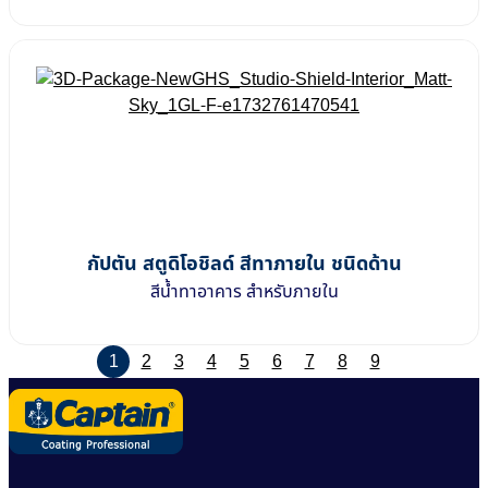
กัปตัน สตูดิโอชิลด์ สีทาภายใน ชนิดด้าน
สีน้ำทาอาคาร สำหรับภายใน
1
2
3
4
5
6
7
8
9