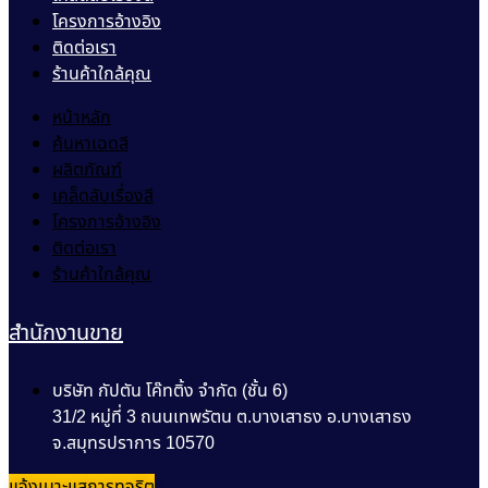
โครงการอ้างอิง
ติดต่อเรา
ร้านค้าใกล้คุณ
หน้าหลัก
ค้นหาเฉดสี
ผลิตภัณฑ์
เคล็ดลับเรื่องสี
โครงการอ้างอิง
ติดต่อเรา
ร้านค้าใกล้คุณ
สำนักงานขาย
บริษัท กัปตัน โค๊ทติ้ง จำกัด (ชั้น 6)
31/2 หมู่ที่ 3 ถนนเทพรัตน ต.บางเสาธง อ.บางเสาธง
จ.สมุทรปราการ 10570
แจ้งเบาะแสการทุจริต