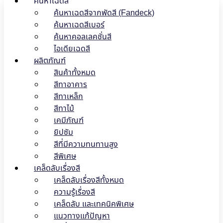
ค้นหาเฉดสี
ค้นหาเฉดสีจากพัดสี (Fandeck)
ค้นหาเฉดสีเบอร์
ค้นหาคอลเลคชั่นสี
ไอเดียเฉดสี
ผลิตภัณฑ์
สินค้าทั้งหมด
สีทาอาคาร
สีทาเหล็ก
สีทาไม้
เคมีภัณฑ์
ยิปซัม
สีที่มีความทนทานสูง
สีพิเศษ
เคล็ดลับเรื่องสี
เคล็ดลับเรื่องสีทั้งหมด
ความรู้เรื่องสี
เคล็ดลับ และเทคนิคพิเศษ
แนวทางแก้ปัญหา