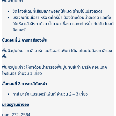
พื้นผิวปูนเก่า
ขัดล้างสีเดิมที่เสื่อมสภาพออกให้หมด (ห้ามใช้แปรงลวด)
บริเวณที่มีเชื้อรา หรือ ตะไคร่น้ำ ต้องล้างด้วยน้ำสะอาด และทิ้ง
ให้แห้ง แล้วจึงทาด้วย น้ำยาฆ่าเชื้อรา และตะไคร่น้ำ กัปตัน โมลด์
คิลเลอร์
ขั้นตอนที่ 2 การทาสีรองพื้น
พื้นผิวปูนใหม่ : ทาสี มาร์ค แบริเออร์ เพ้นท์ ได้เลยโดยไม่ต้องทาสีรอง
พื้น
พื้นผิวปูนเก่า : ให้ทาด้วยน้ำยารองพื้นปูนทับสีเก่า มาร์ค คอนแทค
ไพร์เมอร์ จํานวน 1 เที่ยว
ขั้นตอนที่ 3 การทาสีทับหน้า
ทาสี มาร์ค แบริเออร์ เพ้นท์ จำนวน 2 – 3 เที่ยว
มาตรฐานอ้างอิง
มอก. 272–2564