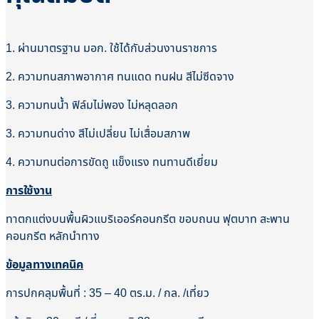
1. ผ่านมาตรฐาน มอก. ใช้ได้กับส่วนงานราชการ
2. ความทนสภาพอากาศ ทนแดด ทนฝน สีไม่ซีดจาง
3. ความทนน้ำ ฟิล์มไม่พอง ไม่หลุดลอก
3. ความทนด่าง สีไม่เปลี่ยน ไม่เสื่อมสภาพ
4. ความทนต่อการขัดถู แข็งแรง ทนทานดีเยี่ยม
การใช้งาน
ทาตกแต่งบนพื้นผิวแบริเออร์คอนกรีต ขอบถนน ฟุตบาท สะพาน
คอนกรีต หลักนำทาง
ข้อมูลทางเทคนิค
การปกคลุมพื้นที่ : 35 – 40 ตร.ม. / กล. /เที่ยว