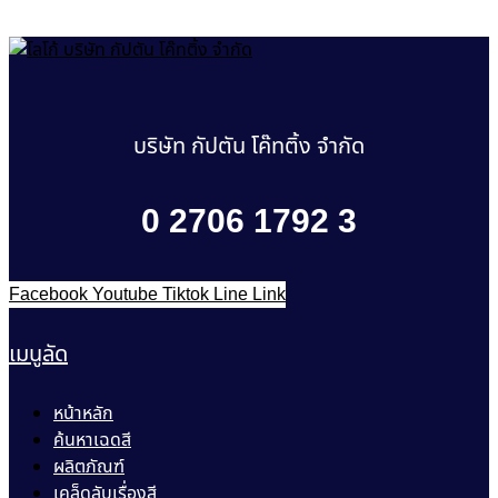
บริษัท กัปตัน โค๊ทติ้ง จำกัด
0 2706 1792 3
Facebook
Youtube
Tiktok
Line
Link
เมนูลัด
หน้าหลัก
ค้นหาเฉดสี
ผลิตภัณฑ์
เคล็ดลับเรื่องสี