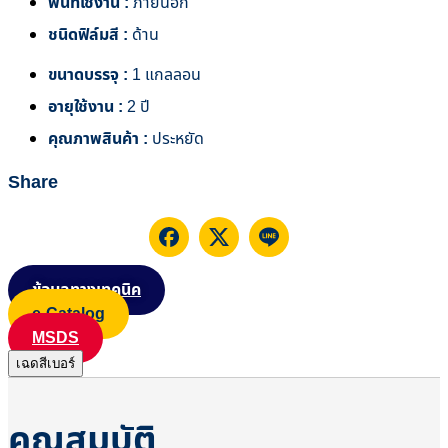
พื้นที่ใช้งาน :
ภายนอก
ชนิดฟิล์มสี :
ด้าน
ขนาดบรรจุ :
1 แกลลอน
อายุใช้งาน :
2 ปี
คุณภาพสินค้า :
ประหยัด
Share
ข้อมูลทางเทคนิค
e-Catalog
MSDS
เฉดสีเบอร์
คุณสมบัติ