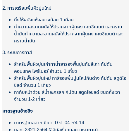
2. การเตรียมพื้นผิวปูนใหม่
ทิ้งให้ผนังแห้งอย่างน้อย 1 เดือน
ทำความสะอาดผนังให้ปราศจากฝุ่นผง เศษซีเมนต์ และคราบ
น้ำมันทำความสะอาดผนังให้ปราศจากฝุ่นผง เศษซีเมนต์ และ
คราบน้ำมัน
3. ระบบการทาสี
สำหรับพื้นผิวปูนเก่าทาน้ำยารองพื้นปูนทับสีเก่า กัปตัน
คอนแทค ไพร์เมอร์ จำนวน 1 เที่ยว
สำหรับพื้นผิวปูนใหม่ ทาสีรองพื้นปูนใหม่กันด่าง กัปตัน สตูดิโอ
ชิลด์ จำนวน 1 เที่ยว
ทาทับหน้าด้วย สีน้ำอะคริลิก กัปตัน สตูดิโอชิลด์ ชนิดกึ่งเงา
จำนวน 1-2 เที่ยว
มาตรฐานอ้างอิง
มาตรฐานฉลากเขียว: TGL-04-R4-14
มอก. 2321-2564 (สีอิทัลชั่นทนสภาวะอากาศ)