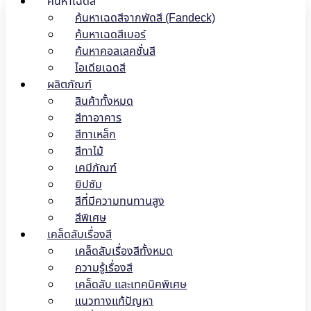
ค้นหาเฉดสี
ค้นหาเฉดสีจากพัดสี (Fandeck)
ค้นหาเฉดสีเบอร์
ค้นหาคอลเลคชั่นสี
ไอเดียเฉดสี
ผลิตภัณฑ์
สินค้าทั้งหมด
สีทาอาคาร
สีทาเหล็ก
สีทาไม้
เคมีภัณฑ์
ยิปซัม
สีที่มีความทนทานสูง
สีพิเศษ
เคล็ดลับเรื่องสี
เคล็ดลับเรื่องสีทั้งหมด
ความรู้เรื่องสี
เคล็ดลับ และเทคนิคพิเศษ
แนวทางแก้ปัญหา