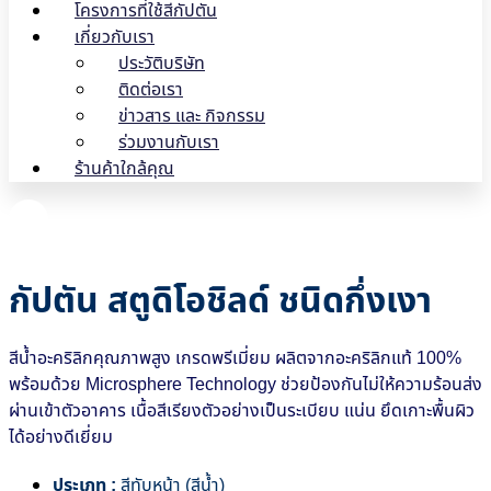
โครงการที่ใช้สีกัปตัน
เกี่ยวกับเรา
ประวัติบริษัท
ติดต่อเรา
ข่าวสาร และ กิจกรรม
ร่วมงานกับเรา
ร้านค้าใกล้คุณ
กัปตัน สตูดิโอชิลด์ ชนิดกึ่งเงา
สีน้ำอะคริลิกคุณภาพสูง เกรดพรีเมี่ยม ผลิตจากอะคริลิกแท้ 100%
พร้อมด้วย Microsphere Technology ช่วยป้องกันไม่ให้ความร้อนส่ง
ผ่านเข้าตัวอาคาร เนื้อสีเรียงตัวอย่างเป็นระเบียบ แน่น ยึดเกาะพื้นผิว
ได้อย่างดีเยี่ยม
ประเภท :
สีทับหน้า (สีน้ำ)