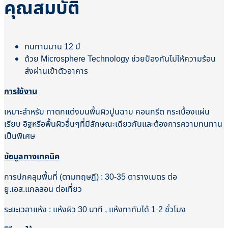
คุณสมบัติ
ทนทานนาน 12 ปี
ด้วย Microsphere Technology ช่วยป้องกันไม่ให้ความร้อน
ส่งผ่านเข้าตัวอาคาร
การใช้งาน
เหมาะสำหรับ ทาตกแต่งบนพื้นผิวปูนฉาบ คอนกรีต กระเบื้องแผ่น
เรียบ อิฐหรือพื้นผิวอื่นๆที่มีลักษณะเดียวกันและต้องการความทนทาน
เป็นพิเศษ
ข้อมูลทางเทคนิค
การปกคลุมพื้นที่ (ตามทฤษฎี) : 30-35 ตารางเมตร ต่อ
ยู.เอส.แกลลอน ต่อเที่ยว
ระยะเวลาแห้ง : แห้งผิว 30 นาที , แห้งทาทับได้ 1-2 ชั่วโมง