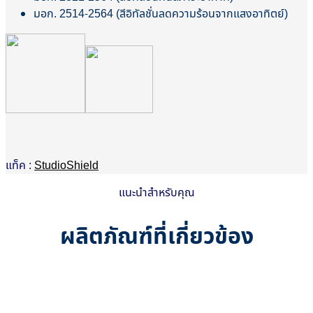
มอก. 2514-2564 (สีอิทัลชั่นลดความร้อนจากแสงอาทิตย์)
แท็ค :
StudioShield
แนะนำสำหรับคุณ
ผลิตภัณฑ์ที่เกี่ยวข้อง