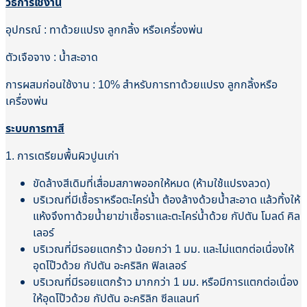
วิธีการใช้งาน
อุปกรณ์ : ทาด้วยแปรง ลูกกลิ้ง หรือเครื่องพ่น
ตัวเจือจาง : น้ำสะอาด
การผสมก่อนใช้งาน : 10% สำหรับการทาด้วยแปรง ลูกกลิ้งหรือ
เครื่องพ่น
ระบบการทาสี
1. การเตรียมพื้นผิวปูนเก่า
ขัดล้างสีเดิมที่เสื่อมสภาพออกให้หมด (ห้ามใช้แปรงลวด)
บริเวณที่มีเชื้อราหรือตะไคร่น้ำ ต้องล้างด้วยน้ำสะอาด แล้วทิ้งให้
แห้งจึงทาด้วยน้ำยาฆ่าเชื้อราและตะไคร่น้ำด้วย กัปตัน โมลด์ คิล
เลอร์
บริเวณที่มีรอยแตกร้าว น้อยกว่า 1 มม. และไม่แตกต่อเนื่องให้
อุดโป๊วด้วย กัปตัน อะคริลิก ฟิลเลอร์
บริเวณที่มีรอยแตกร้าว มากกว่า 1 มม. หรือมีการแตกต่อเนื่อง
ให้อุดโป๊วด้วย กัปตัน อะคริลิก ซีลแลนท์