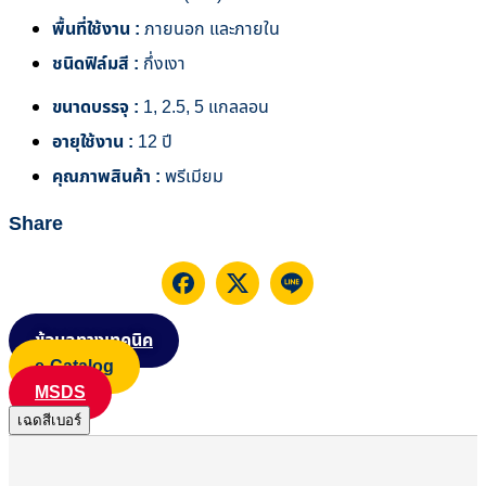
พื้นที่ใช้งาน :
ภายนอก และภายใน
ชนิดฟิล์มสี :
กึ่งเงา
ขนาดบรรจุ :
1, 2.5, 5 แกลลอน
อายุใช้งาน :
12 ปี
คุณภาพสินค้า :
พรีเมียม
Share
ข้อมูลทางเทคนิค
e-Catalog
MSDS
เฉดสีเบอร์