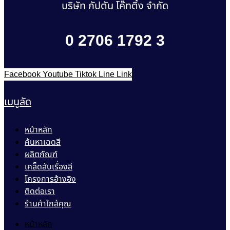
บริษัท กัปตัน โค๊ทติ้ง จำกัด
0 2706 1792 3
Facebook
Youtube
Tiktok
Line
Link
เมนูลัด
หน้าหลัก
ค้นหาเฉดสี
ผลิตภัณฑ์
เคล็ดลับเรื่องสี
โครงการอ้างอิง
ติดต่อเรา
ร้านค้าใกล้คุณ
หน้าหลัก