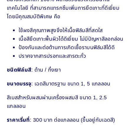
เทคโนโลยี ที่สามารถแทรกซึมเพิ่มการยึดเกาะที่ดีเยี่ยม
โดยมีคุณสมบัติพิเศษ คือ
ใช้ผงสีคุณภาพสูงจึงให้เนื้อฟิล์มสีที่สดใส
เนื้อสียึดเกาะพื้นผิวได้ดีเยี่ยม ไม่มีปัญหาสีลอกล่อน
ป้องกันและต่อต้านการเกิดเชื้อราบนฟิล์มสีได้ดี
ปราศจากสารปรอทและสารตะกั่ว
ชนิดฟิล์มสี
: ด้าน / กึ่งเงา
ขนาดบรรจุ
: เฉดสีมาตรฐาน ขนาด 1, 5 แกลลอน
สีเบสสำหรับผสมผ่านเครื่องผสมสี ขนาด 1, 2.5
แกลลอน
ราคาเริ่มที่
: 300 บาท ต่อแกลลอน (ขึ้นอยู่กับเฉดสี)