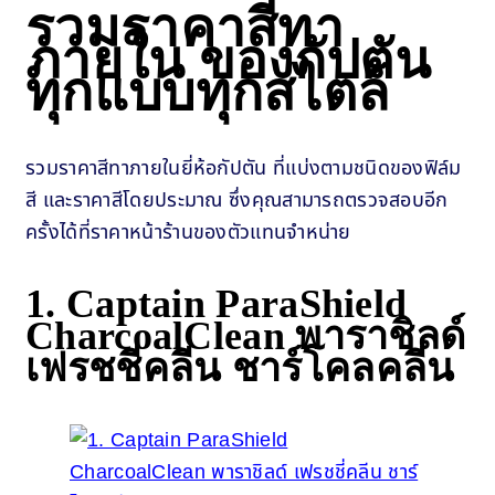
รวมราคาสีทา
ภายใน ของกัปตัน
ทุกแบบทุกสไตล์
รวมราคาสีทาภายในยี่ห้อกัปตัน ที่แบ่งตามชนิดของฟิล์ม
สี และราคาสีโดยประมาณ ซึ่งคุณสามารถตรวจสอบอีก
ครั้งได้ที่ราคาหน้าร้านของตัวแทนจำหน่าย
1. Captain ParaShield
CharcoalClean พาราชิลด์
เฟรชชี่คลีน ชาร์โคลคลีน