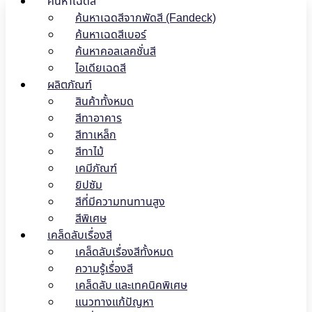
ค้นหาเฉดสี
ค้นหาเฉดสีจากพัดสี (Fandeck)
ค้นหาเฉดสีเบอร์
ค้นหาคอลเลคชั่นสี
ไอเดียเฉดสี
ผลิตภัณฑ์
สินค้าทั้งหมด
สีทาอาคาร
สีทาเหล็ก
สีทาไม้
เคมีภัณฑ์
ยิปซัม
สีที่มีความทนทานสูง
สีพิเศษ
เคล็ดลับเรื่องสี
เคล็ดลับเรื่องสีทั้งหมด
ความรู้เรื่องสี
เคล็ดลับ และเทคนิคพิเศษ
แนวทางแก้ปัญหา