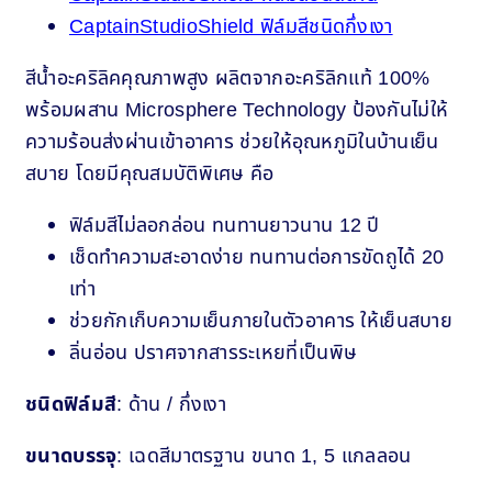
CaptainStudioShield ฟิล์มสีชนิดกึ่งเงา
สีน้ำอะคริลิคคุณภาพสูง ผลิตจากอะคริลิกแท้ 100%
พร้อมผสาน Microsphere Technology ป้องกันไม่ให้
ความร้อนส่งผ่านเข้าอาคาร ช่วยให้อุณหภูมิในบ้านเย็น
สบาย โดยมีคุณสมบัติพิเศษ คือ
ฟิล์มสีไม่ลอกล่อน ทนทานยาวนาน 12 ปี
เช็ดทำความสะอาดง่าย ทนทานต่อการขัดถูได้ 20
เท่า
ช่วยกักเก็บความเย็นภายในตัวอาคาร ให้เย็นสบาย
ลิ่นอ่อน ปราศจากสารระเหยที่เป็นพิษ
ชนิดฟิล์มสี
: ด้าน / กึ่งเงา
ขนาดบรรจุ
: เฉดสีมาตรฐาน ขนาด 1, 5 แกลลอน