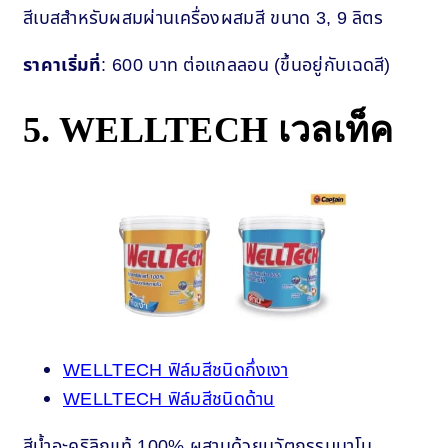
สีเบสสำหรับผสมผ่านเครื่องผสมสี ขนาด 3, 9 ลิตร
ราคาเริ่มที่
: 600 บาท ต่อแกลลอน (ขึ้นอยู่กับเฉดสี)
5. WELLTECH เวลเท็ค
WELLTECH ฟิล์มสีชนิดกึ่งเงา
WELLTECH ฟิล์มสีชนิดด้าน
สีน้ำอะคริลิกแท้ 100% ผสานด้วยนวัตกรรมนาโน