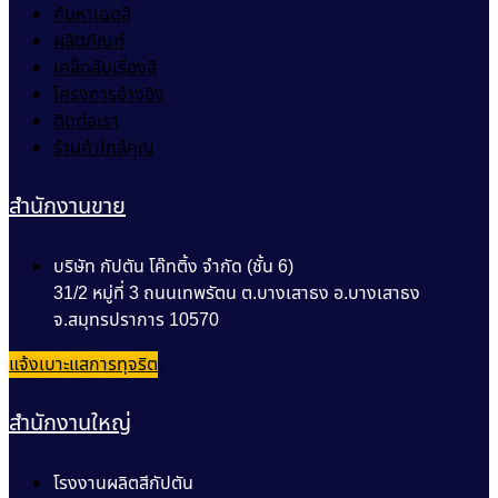
ค้นหาเฉดสี
ผลิตภัณฑ์
เคล็ดลับเรื่องสี
โครงการอ้างอิง
ติดต่อเรา
ร้านค้าใกล้คุณ
สำนักงานขาย
บริษัท กัปตัน โค๊ทติ้ง จำกัด (ชั้น 6)
31/2 หมู่ที่ 3 ถนนเทพรัตน ต.บางเสาธง อ.บางเสาธง
จ.สมุทรปราการ 10570
แจ้งเบาะแสการทุจริต
สำนักงานใหญ่
โรงงานผลิตสีกัปตัน