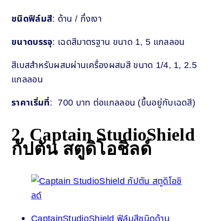
ชนิดฟิล์มสี
: ด้าน / กึ่งเงา
ขนาดบรรจุ
: เฉดสีมาตรฐาน ขนาด 1, 5 แกลลอน
สีเบสสำหรับผสมผ่านเครื่องผสมสี ขนาด 1/4, 1, 2.5
แกลลอน
ราคาเริ่มที่
: 700 บาท ต่อแกลลอน (ขึ้นอยู่กับเฉดสี)
2. Captain StudioShield
กัปตัน สตูดิโอชิลด์
CaptainStudioShield ฟิล์มสีชนิดด้าน