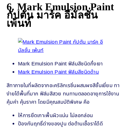
6. Mark Emulsion Paint
กัปตัน มาร์ค อีมัลชั่น
เพ้นท์
Mark Emulsion Paint ฟิล์มสีชนิดกึ่งเงา
Mark Emulsion Paint ฟิล์มสีชนิดด้าน
สีทาภายในที่ผลิตจากอะคริลิกเรซิ่นผสมผงสีชั้นเยี่ยม ทา
ง่ายได้พื้นที่มาก ฟิล์มสีสวย ทนทานตลอดอายุการใช้งาน
คุ้มค่า คุ้มราคา โดยมีคุณสมบัติพิเศษ คือ
ให้การยึดเกาะพื้นผิวแน่น ไม่ลอกล่อน
ป้องกันฤทธิ์ด่างของปูน ต่อต้านเชื้อราได้ดี