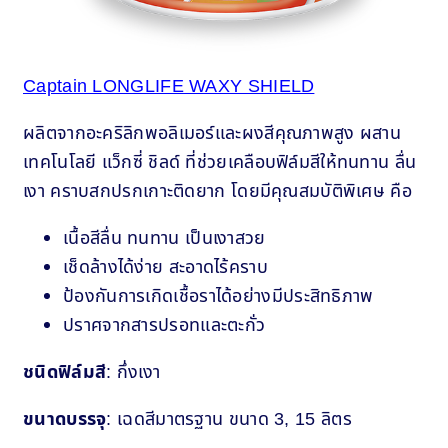
Captain LONGLIFE WAXY SHIELD
ผลิตจากอะคริลิกพอลิเมอร์และผงสีคุณภาพสูง ผสาน
เทคโนโลยี แว็กซี่ ชิลด์ ที่ช่วยเคลือบฟิล์มสีให้ทนทาน ลื่น
เงา คราบสกปรกเกาะติดยาก โดยมีคุณสมบัติพิเศษ คือ
เนื้อสีลื่น ทนทาน เป็นเงาสวย
เช็ดล้างได้ง่าย สะอาดไร้คราบ
ป้องกันการเกิดเชื้อราได้อย่างมีประสิทธิภาพ
ปราศจากสารปรอทและตะกั่ว
ชนิดฟิล์มสี
: กึ่งเงา
ขนาดบรรจุ
: เฉดสีมาตรฐาน ขนาด 3, 15 ลิตร