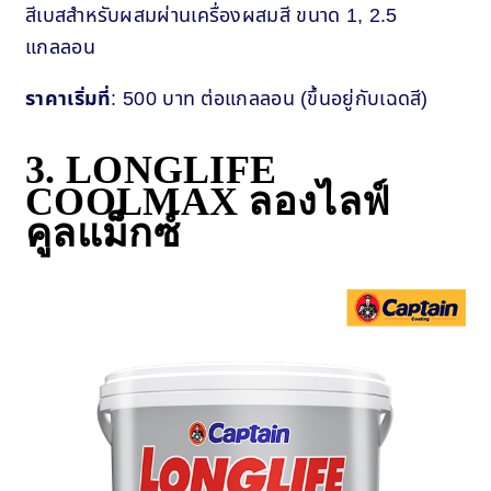
สีเบสสำหรับผสมผ่านเครื่องผสมสี ขนาด 1, 2.5
แกลลอน
ราคาเริ่มที่
: 500 บาท ต่อแกลลอน (ขึ้นอยู่กับเฉดสี)
3. LONGLIFE
COOLMAX ลองไลฟ์
คูลแม็กซ์