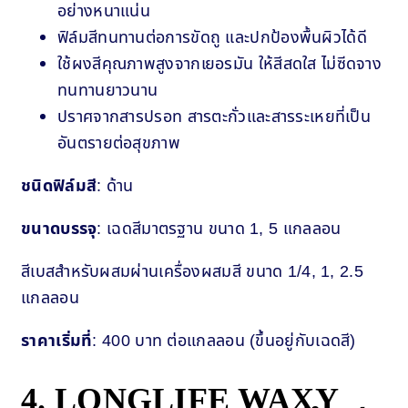
อย่างหนาแน่น
ฟิล์มสีทนทานต่อการขัดถู และปกป้องพื้นผิวได้ดี
ใช้ผงสีคุณภาพสูงจากเยอรมัน ให้สีสดใส ไม่ซีดจาง
ทนทานยาวนาน
ปราศจากสารปรอท สารตะกั่วและสารระเหยที่เป็น
อันตรายต่อสุขภาพ
ชนิดฟิล์มสี
: ด้าน
ขนาดบรรจุ
: เฉดสีมาตรฐาน ขนาด 1, 5 แกลลอน
สีเบสสำหรับผสมผ่านเครื่องผสมสี ขนาด 1/4, 1, 2.5
แกลลอน
ราคาเริ่มที่
: 400 บาท ต่อแกลลอน (ขึ้นอยู่กับเฉดสี)
4. LONGLIFE WAXY