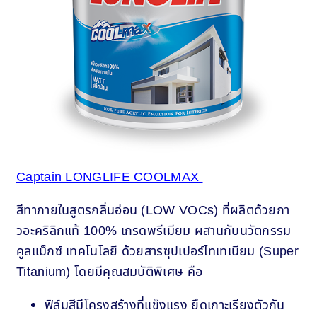
Captain LONGLIFE COOLMAX
สีทาภายในสูตรกลิ่นอ่อน (LOW VOCs) ที่ผลิตด้วยกา
วอะคริลิกแท้ 100% เกรดพรีเมียม ผสานกับนวัตกรรม
คูลแม็กซ์ เทคโนโลยี ด้วยสารซุปเปอร์ไทเทเนียม (Super
Titanium) โดยมีคุณสมบัติพิเศษ คือ
ฟิล์มสีมีโครงสร้างที่แข็งแรง ยึดเกาะเรียงตัวกัน