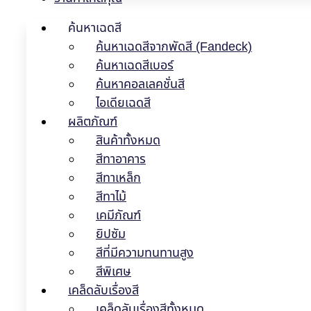
ค้นหาเฉดสี
ค้นหาเฉดสีจากพัดสี (Fandeck)
ค้นหาเฉดสีเบอร์
ค้นหาคอลเลคชั่นสี
ไอเดียเฉดสี
ผลิตภัณฑ์
สินค้าทั้งหมด
สีทาอาคาร
สีทาเหล็ก
สีทาไม้
เคมีภัณฑ์
ยิปซัม
สีที่มีความทนทานสูง
สีพิเศษ
เคล็ดลับเรื่องสี
เคล็ดลับเรื่องสีทั้งหมด