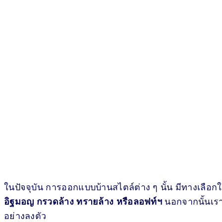
ผนังอิฐมอญ กรวด
ไง (แนะนำผลิตภ
ในปัจจุบัน การออกแบบบ้านสไตล์ต่าง ๆ นั้น มีทางเลือก
อิฐมอญ กรวดล้าง ทรายล้าง หรือลอฟท์ฯ
นอกจากนั้นเรา
อย่างลงตัว