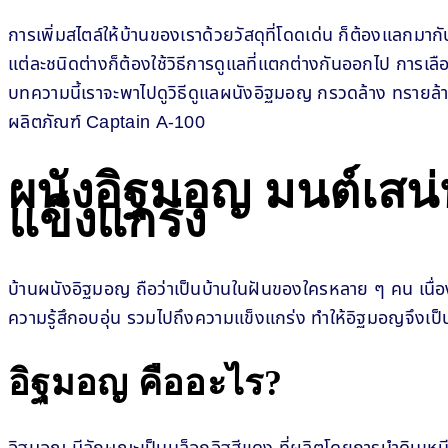
การเพิ่มสไตล์ให้บ้านของเราด้วยวัสดุที่โดดเด่น ก็ต้องแลกม
แต่ละชนิดต่างก็ต้องใช้วิธีการดูแลที่แตกต่างกันออกไป การเลือ
บทความนี้เราจะพาไปดูวิธีดูแลผนังอิฐมอญ กรวดล้าง ทรายล้าง 
ผลิตภัณฑ์ Captain A-100
ผนังอิฐมอญ มนต์เสน
แข็งแกร่ง
บ้านผนังอิฐมอญ ถือว่าเป็นบ้านในฝันของใครหลาย ๆ คน เนื่
ความรู้สึกอบอุ่น รวมไปถึงความแข็งแกร่ง ทำให้อิฐมอญจึงเป็น
อิฐมอญ คืออะไร?