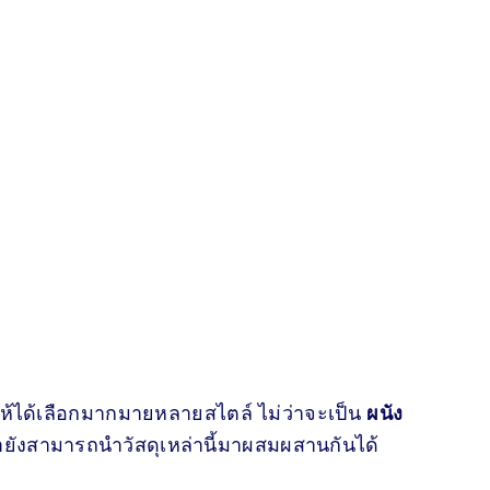
ล้าง ทรายล้าง ลอฟท์ฯ
ัณฑ์ Captain A-100)
ให้ได้เลือกมากมายหลายสไตล์ ไม่ว่าจะเป็น
ผนัง
ยังสามารถนำวัสดุเหล่านี้มาผสมผสานกันได้