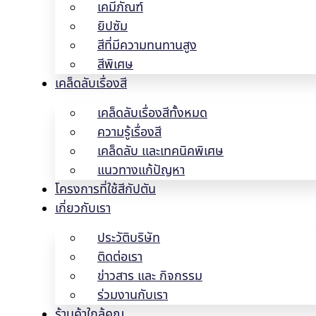
เคมีภัณฑ์
ยิปซัม
สีที่มีความทนทานสูง
สีพิเศษ
เคล็ดลับเรื่องสี
เคล็ดลับเรื่องสีทั้งหมด
ความรู้เรื่องสี
เคล็ดลับ และเทคนิคพิเศษ
แนวทางแก้ปัญหา
โครงการที่ใช้สีกัปตัน
เกี่ยวกับเรา
ประวัติบริษัท
ติดต่อเรา
ข่าวสาร และ กิจกรรม
ร่วมงานกับเรา
ร้านค้าใกล้คุณ